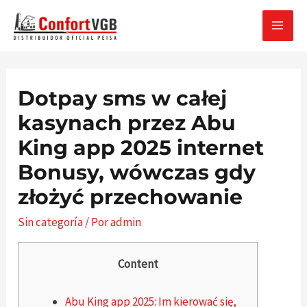
Ir
al
MAI
contenido
MEN
Dotpay sms w całej
kasynach przez Abu
King app 2025 internet
Bonusy, wówczas gdy
złożyć przechowanie
Sin categoría
/ Por
admin
Content
Abu King app 2025: Im kierować się,