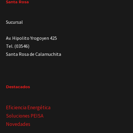
Santa Rosa
Sucursal
Av. Hipolito Yrogoyen 425
Tel. (03546)
Santa Rosa de Calamuchita
Destacados
Eficiencia Energética
Soluciones PEISA
Novedades