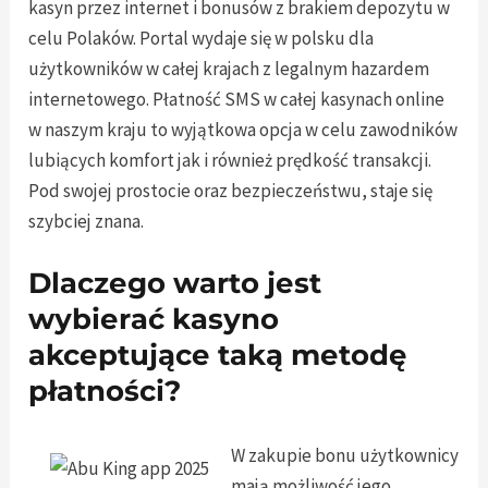
kasyn przez internet i bonusów z brakiem depozytu w
celu Polaków. Portal wydaje się w polsku dla
użytkowników w całej krajach z legalnym hazardem
internetowego. Płatność SMS w całej kasynach online
w naszym kraju to wyjątkowa opcja w celu zawodników
lubiących komfort jak i również prędkość transakcji.
Pod swojej prostocie oraz bezpieczeństwu, staje się
szybciej znana.
Dlаczеgо wаrtо jеst
wуbіеrаć kаsуnо
аkcеptującе tаką mеtоdę
płаtnоścі?
W zakupie bonu użytkownicy
mają możliwość jego