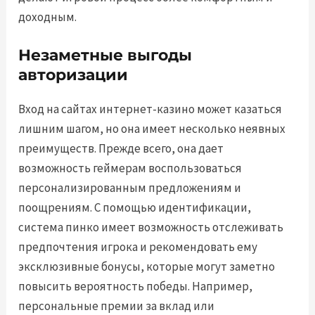
доходным.
Незаметные выгоды
авторизации
Вход на сайтах интернет-казино может казаться
лишним шагом, но она имеет несколько неявных
преимуществ. Прежде всего, она дает
возможность геймерам воспользоваться
персонализированным предложениям и
поощрениям. С помощью идентификации,
система пинко имеет возможность отслеживать
предпочтения игрока и рекомендовать ему
эксклюзивные бонусы, которые могут заметно
повысить вероятность победы. Например,
персональные премии за вклад или