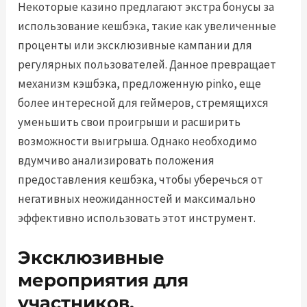
Некоторые казино предлагают экстра бонусы за
использование кешбэка, такие как увеличенные
проценты или эксклюзивные кампании для
регулярных пользователей. Данное превращает
механизм кэшбэка, предложенную pinko, еще
более интересной для геймеров, стремящихся
уменьшить свои проигрыши и расширить
возможности выигрыша. Однако необходимо
вдумчиво анализировать положения
предоставления кешбэка, чтобы уберечься от
негативных неожиданностей и максимально
эффективно использовать этот инструмент.
Эксклюзивные
мероприятия для
участников.