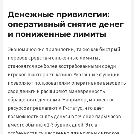
Денежные привилегии:
оперативный снятие денег
и пониженные лимиты
Экономические привилегии, такие как быстрый
перевод средств и сниженные лимиты,
становятся все более востребованными среди
игроков в интернет-казино. Указанные функции
позволяют пользователям оперативнее выводить
свои деньги и расширяют маневренность
обращения с деньгами. Например, множество
ресурсов предлагают VIP-статус, что даёт
возможность снять деньги в течение пары часов
вместо обычных 1-3 будних дней. Это в
особенности существенно для крупных игроков,