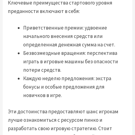
Ключевые преимущества стартового уровня
преданности включают в себя:
Приветственные премии: удвоение
начального внесения средств или
определенная денежная сумма на счет.
Безвозмездные вращения: перспектива
играть в игровые машины без опасности
потери средств.
Каждую неделю предложения: экстра
бонусы и особые предложения для
новичков в игре.
Эти достоинства предоставляют шанс игрокам
лучше ознакомиться с ресурсом пинко и
разработать свою игровую стратегию. Стоит