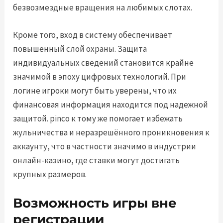
безвозмездные вращения на любимых слотах.
Кроме того, вход в систему обеспечивает
повышенный слой охраны. Защита
индивидуальных сведений становится крайне
значимой в эпоху цифровых технологий. При
логине игроки могут быть уверены, что их
финансовая информация находится под надежной
защитой. pinco к тому же помогает избежать
жульничества и неразрешённого проникновения к
аккаунту, что в частности значимо в индустрии
онлайн-казино, где ставки могут достигать
крупных размеров.
Возможность игры вне
регистрации