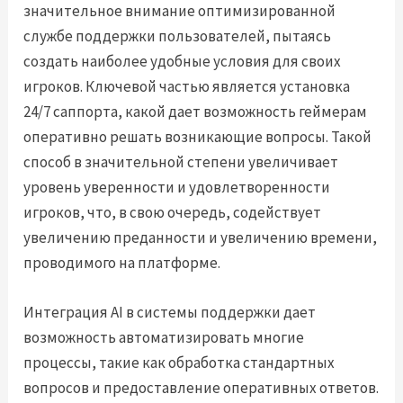
значительное внимание оптимизированной
службе поддержки пользователей, пытаясь
создать наиболее удобные условия для своих
игроков. Ключевой частью является установка
24/7 саппорта, какой дает возможность геймерам
оперативно решать возникающие вопросы. Такой
способ в значительной степени увеличивает
уровень уверенности и удовлетворенности
игроков, что, в свою очередь, содействует
увеличению преданности и увеличению времени,
проводимого на платформе.
Интеграция AI в системы поддержки дает
возможность автоматизировать многие
процессы, такие как обработка стандартных
вопросов и предоставление оперативных ответов.