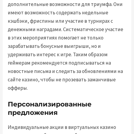
дополнительные возможности для триумфа. Они
имеют возможность содержать недельные
кэшбэки, фриспины или участие в турнирах с
денежными наградами. Систематическое участие
в этих мероприятиях помогает не только
зарабатывать бонусные выигрыши, но и
удерживать интерес к игре. Таким образом
геймерам рекомендуется подписываться на
новостные письма и следить за обновлениями на
сайте казино, чтобы не прозевать заманчивые
офферы.
Персонализированные
предложения
Индивидуальные акции в виртуальных казино