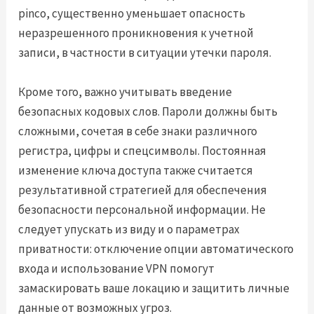
pinco, существенно уменьшает опасность
неразрешенного проникновения к учетной
записи, в частности в ситуации утечки пароля.
Кроме того, важно учитывать введение
безопасных кодовых слов. Пароли должны быть
сложными, сочетая в себе знаки различного
регистра, цифры и спецсимволы. Постоянная
изменение ключа доступа также считается
результативной стратегией для обеспечения
безопасности персональной информации. Не
следует упускать из виду и о параметрах
приватности: отключение опции автоматического
входа и использование VPN помогут
замаскировать ваше локацию и защитить личные
данные от возможных угроз.