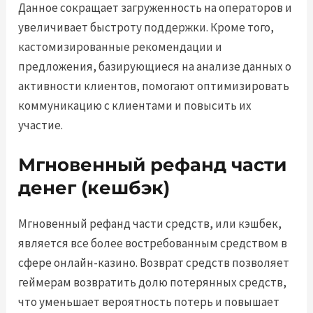
Данное сокращает загруженность на операторов и
увеличивает быстроту поддержки. Кроме того,
кастомизированные рекомендации и
предложения, базирующиеся на анализе данных о
активности клиентов, помогают оптимизировать
коммуникацию с клиентами и повысить их
участие.
Мгновенный рефанд части
денег (кешбэк)
Мгновенный рефанд части средств, или кэшбек,
является все более востребованным средством в
сфере онлайн-казино. Возврат средств позволяет
геймерам возвратить долю потерянных средств,
что уменьшает вероятность потерь и повышает