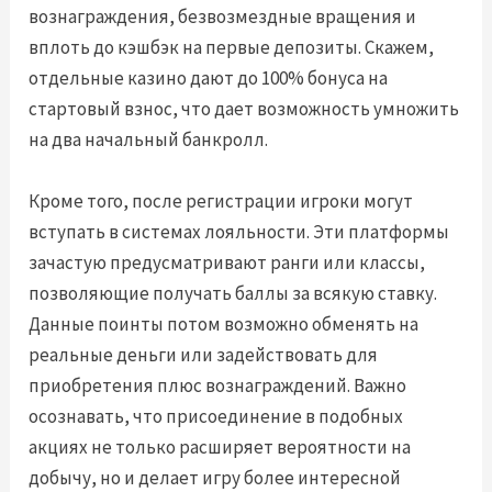
вознаграждения, безвозмездные вращения и
вплоть до кэшбэк на первые депозиты. Скажем,
отдельные казино дают до 100% бонуса на
стартовый взнос, что дает возможность умножить
на два начальный банкролл.
Кроме того, после регистрации игроки могут
вступать в системах лояльности. Эти платформы
зачастую предусматривают ранги или классы,
позволяющие получать баллы за всякую ставку.
Данные поинты потом возможно обменять на
реальные деньги или задействовать для
приобретения плюс вознаграждений. Важно
осознавать, что присоединение в подобных
акциях не только расширяет вероятности на
добычу, но и делает игру более интересной