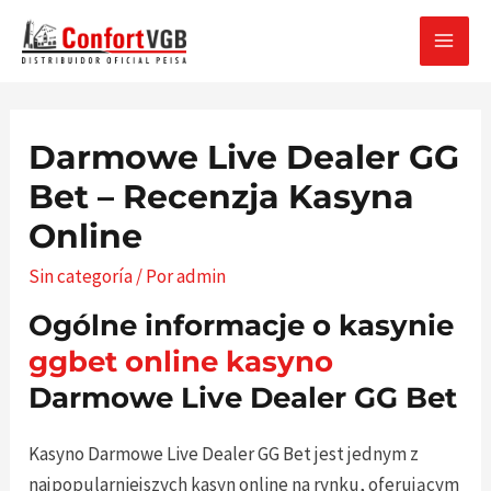
Ir
al
MAI
contenido
MEN
Darmowe Live Dealer GG
Bet – Recenzja Kasyna
Online
Sin categoría
/ Por
admin
Ogólne informacje o kasynie
ggbet online kasyno
Darmowe Live Dealer GG Bet
Kasyno Darmowe Live Dealer GG Bet jest jednym z
najpopularniejszych kasyn online na rynku, oferującym