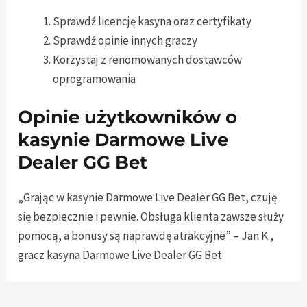
Sprawdź licencję kasyna oraz certyfikaty
Sprawdź opinie innych graczy
Korzystaj z renomowanych dostawców
oprogramowania
Opinie użytkowników o
kasynie Darmowe Live
Dealer GG Bet
„Grając w kasynie Darmowe Live Dealer GG Bet, czuję
się bezpiecznie i pewnie. Obsługa klienta zawsze służy
pomocą, a bonusy są naprawdę atrakcyjne” – Jan K.,
gracz kasyna Darmowe Live Dealer GG Bet