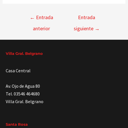
Navegación
←
Entrada
Entrada
de
anterior
siguiente
→
entradas
Villa Gral. Belgrano
Casa Central
Av. Ojo de Agua 80
Tel. 03546 464680
Villa Gral. Belgrano
Santa Rosa