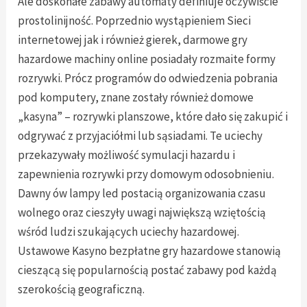
Ale doskonałe zabawy automaty definiuje oczywiście
prostolinijność. Poprzednio wystąpieniem Sieci
internetowej jak i również gierek, darmowe gry
hazardowe machiny online posiadały rozmaite formy
rozrywki. Prócz programów do odwiedzenia pobrania
pod komputery, znane zostały również domowe
„kasyna” – rozrywki planszowe, które dało się zakupić i
odgrywać z przyjaciółmi lub sąsiadami. Te uciechy
przekazywały możliwość symulacji hazardu i
zapewnienia rozrywki przy domowym odosobnieniu.
Dawny ów lampy led postacią organizowania czasu
wolnego oraz cieszyły uwagi największą wziętością
wśród ludzi szukających uciechy hazardowej.
Ustawowe Kasyno bezpłatne gry hazardowe stanowią
cieszącą się popularnością postać zabawy pod każdą
szerokością geograficzną.