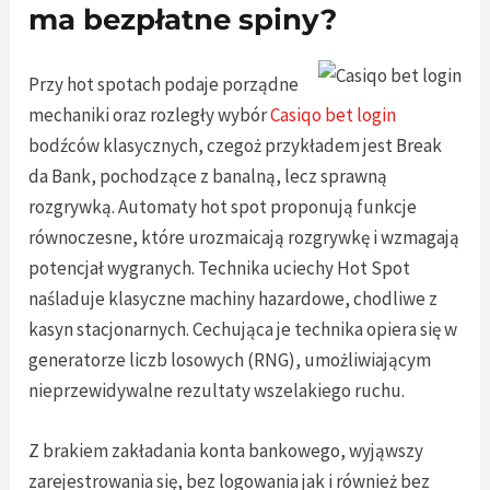
ma bezpłatne spiny?
Przy hot spotach podaje porządne
mechaniki oraz rozległy wybór
Casiqo bet login
bodźców klasycznych, czegoż przykładem jest Break
da Bank, pochodzące z banalną, lecz sprawną
rozgrywką. Automaty hot spot proponują funkcje
równoczesne, które urozmaicają rozgrywkę i wzmagają
potencjał wygranych. Technika uciechy Hot Spot
naśladuje klasyczne machiny hazardowe, chodliwe z
kasyn stacjonarnych. Cechująca je technika opiera się w
generatorze liczb losowych (RNG), umożliwiającym
nieprzewidywalne rezultaty wszelakiego ruchu.
Z brakiem zakładania konta bankowego, wyjąwszy
zarejestrowania się, bez logowania jak i również bez