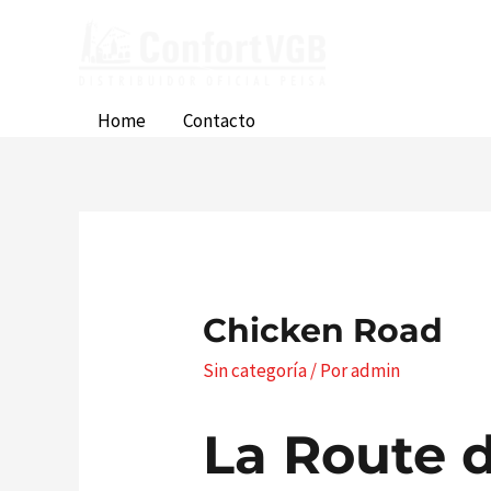
Ir
al
contenido
Home
Contacto
Chicken Road
Sin categoría
/ Por
admin
La Route d