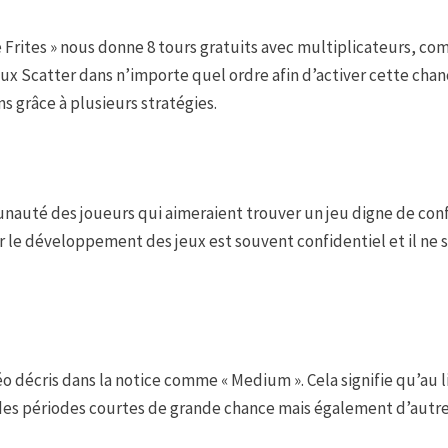
e Frites » nous donne 8 tours gratuits avec multiplicateurs, comm
eux Scatter dans n’importe quel ordre afin d’activer cette chan
s grâce à plusieurs stratégies.
nauté des joueurs qui aimeraient trouver un jeu digne de confi
ar le développement des jeux est souvent confidentiel et il ne
idéo décris dans la notice comme « Medium ». Cela signifie qu’au
 des périodes courtes de grande chance mais également d’autr