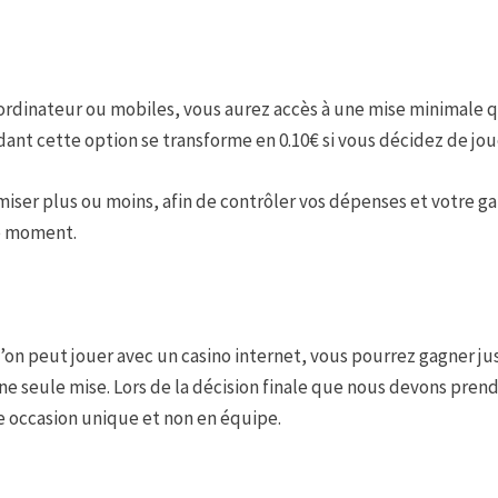
 ordinateur ou mobiles, vous aurez accès à une mise minimale
t cette option se transforme en 0.10€ si vous décidez de joue
ez miser plus ou moins, afin de contrôler vos dépenses et votre 
le moment.
’on peut jouer avec un casino internet, vous pourrez gagner ju
 seule mise. Lors de la décision finale que nous devons prendre
occasion unique et non en équipe.