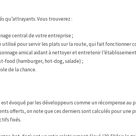
és qu’attrayants. Vous trouverez :
nnage central de votre entreprise ;
e utilisé pour servir les plats sur la route, qui fait fonctionne
onnage amical aidant à nettoyer et entretenir l’établissement
st-food (hamburger, hot-dog, salade) ;
bole de la chance.
ad est évoqué par les développeurs comme un récompense au pl
ts offerts, on note que ces derniers sont calculés pour une p
ifs fixés.