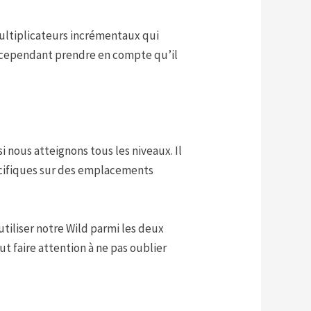
ultiplicateurs incrémentaux qui
t cependant prendre en compte qu’il
i nous atteignons tous les niveaux. Il
pécifiques sur des emplacements
utiliser notre Wild parmi les deux
t faire attention à ne pas oublier