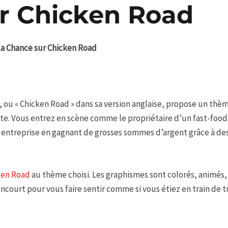
r Chicken Road
 la Chance sur Chicken Road
», ou « Chicken Road » dans sa version anglaise, propose un th
te. Vous entrez en scène comme le propriétaire d’un fast-food 
re entreprise en gagnant de grosses sommes d’argent grâce à de
ken Road
au thème choisi. Les graphismes sont colorés, animés,
ncourt pour vous faire sentir comme si vous étiez en train de t