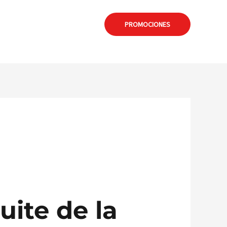
: formia@calamuchitanet.com.ar
PROMOCIONES
uite de la