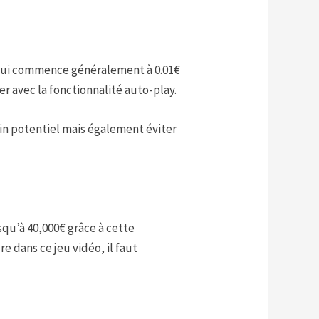
 qui commence généralement à 0.01€
r avec la fonctionnalité auto-play.
gain potentiel mais également éviter
squ’à 40,000€ grâce à cette
 dans ce jeu vidéo, il faut