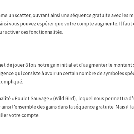
me un scatter, ouvrant ainsi une séquence gratuite avec les m
 Ainsi vous pouvez espérer que votre compte augmente. Il fau
r activer ces fonctionnalités.
t de jouer 8 fois notre gain initial et d’augmenter le montant s
exigence qui consiste à avoir un certain nombre de symboles s
 compliqué.
nalité « Poulet Sauvage » (Wild Bird), lequel nous permettra d’
nsi l’ensemble des gains dans la séquence gratuite. Mais il fau
iller votre compte.