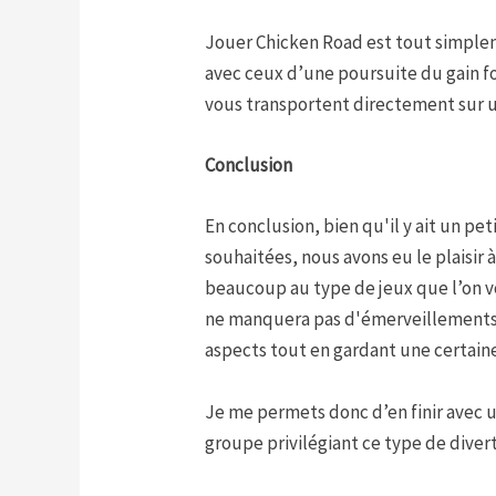
Jouer Chicken Road est tout simplem
avec ceux d’une poursuite du gain fo
vous transportent directement sur u
Conclusion
En conclusion, bien qu'il y ait un pe
souhaitées, nous avons eu le plaisir
beaucoup au type de jeux que l’on vo
ne manquera pas d'émerveillements.
aspects tout en gardant une certaine
Je me permets donc d’en finir avec 
groupe privilégiant ce type de divert