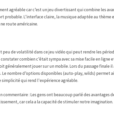
ent agréable car c’est un jeu divertissant qui combine les a
rt probable. L’interface claire, la musique adaptée au thème e
ne route américaine.
tit peu de volatilité dans ce jeu vidéo qui peut rendre les péri
 à constater combien c’était sympa avec sa mise facile en lign
it généralement jouer sur un mobile. Lors du passage finale il
 Le nombre d’options disponibles (auto-play, wilds) permet a
 simplicité qui rend l'expérience agréable.
un commentaire : Les gens ont beaucoup parlé des avantages de
issement, car cela a la capacité de stimuler notre imagination.