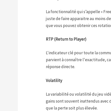
La fonctionnalité qui s’appelle « Fre
juste de faire apparaitre au moins d
que vous pouvez obtenir ces rotation
RTP (Return to Player)
L'indicateur clé pour toute la commu
parvient à connaître l'exactitude, c
réponse directe.
Volatility
La variabilité ou volatilité du jeu v
gains sont souvent inattendus avec
que la perte soit plus élevée.