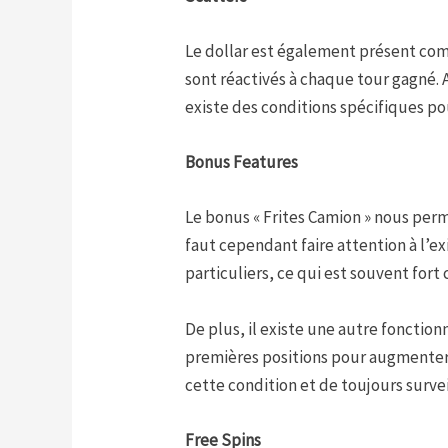
Le dollar est également présent com
sont réactivés à chaque tour gagné.
existe des conditions spécifiques pou
Bonus Features
Le bonus « Frites Camion » nous perme
faut cependant faire attention à l’
particuliers, ce qui est souvent fort
De plus, il existe une autre fonction
premières positions pour augmenter ai
cette condition et de toujours surve
Free Spins