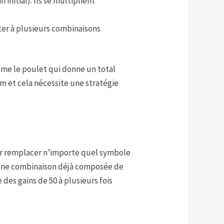
initial). Ils se multiplient
pter à plusieurs combinaisons
me le poulet qui donne un total
um et cela nécessite une stratégie
 pour remplacer n’importe quel symbole
i une combinaison déjà composée de
des gains de 50 à plusieurs fois