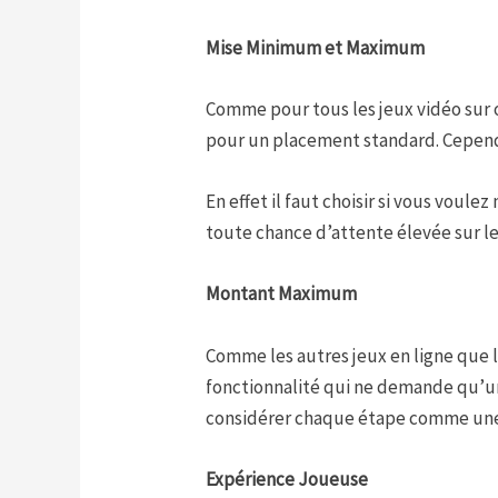
Mise Minimum et Maximum
Comme pour tous les jeux vidéo sur
pour un placement standard. Cependan
En effet il faut choisir si vous voul
toute chance d’attente élevée sur 
Montant Maximum
Comme les autres jeux en ligne que l
fonctionnalité qui ne demande qu’une
considérer chaque étape comme une 
Expérience Joueuse