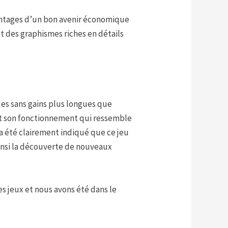
vantages d’un bon avenir économique
t des graphismes riches en détails
odes sans gains plus longues que
e et son fonctionnement qui ressemble
 a été clairement indiqué que ce jeu
insi la découverte de nouveaux
s jeux et nous avons été dans le