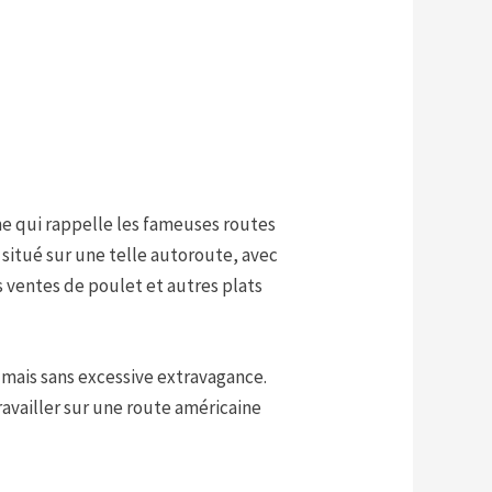
ème qui rappelle les fameuses routes
situé sur une telle autoroute, avec
s ventes de poulet et autres plats
 mais sans excessive extravagance.
ravailler sur une route américaine