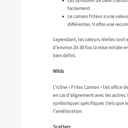
Les symboles de base (hamburge
facilement.
Le camion friteur a une valeur
différentes. Il offre une reco
Cependant, les valeurs réelles sont
d’environ 20-30 fois la mise initiale
bien défini.
Wilds
L’icône « Frites Camion » fait office
en cas d’alignement avec les autres
symboliques spécifiques (tels que le
l’amélioration.
Scatters