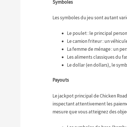
Symboles
Les symboles du jeu sont autant vari
Le poulet : le principal perso
Le camion friteur : un véhicul
La femme de ménage : un pers
Les aliments classiques du fa
Le dollar (en dollars), le sym
Payouts
Le jackpot principal de Chicken Ro
inspectant attentivement les paiemen
mesure que vous atteignez des object