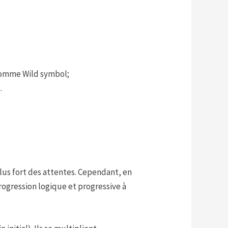
r comme Wild symbol;
.
us fort des attentes. Cependant, en
rogression logique et progressive à