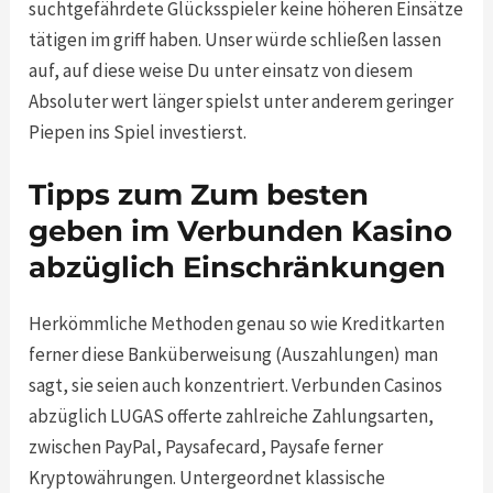
suchtgefährdete Glücksspieler keine höheren Einsätze
tätigen im griff haben. Unser würde schließen lassen
auf, auf diese weise Du unter einsatz von diesem
Absoluter wert länger spielst unter anderem geringer
Piepen ins Spiel investierst.
Tipps zum Zum besten
geben im Verbunden Kasino
abzüglich Einschränkungen
Herkömmliche Methoden genau so wie Kreditkarten
ferner diese Banküberweisung (Auszahlungen) man
sagt, sie seien auch konzentriert. Verbunden Casinos
abzüglich LUGAS offerte zahlreiche Zahlungsarten,
zwischen PayPal, Paysafecard, Paysafe ferner
Kryptowährungen. Untergeordnet klassische