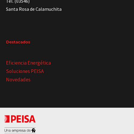
Tel. (03546)
Santa Rosa de Calamuchita
Destacados
Eficiencia Energética
Soluciones PEISA
Novedades