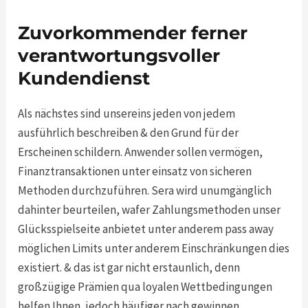
Zuvorkommender ferner
verantwortungsvoller
Kundendienst
Als nächstes sind unsereins jeden von jedem
ausführlich beschreiben & den Grund für der
Erscheinen schildern. Anwender sollen vermögen,
Finanztransaktionen unter einsatz von sicheren
Methoden durchzuführen. Sera wird unumgänglich
dahinter beurteilen, wafer Zahlungsmethoden unser
Glücksspielseite anbietet unter anderem pass away
möglichen Limits unter anderem Einschränkungen dies
existiert. & das ist gar nicht erstaunlich, denn
großzügige Prämien qua loyalen Wettbedingungen
helfen Ihnen, jedoch häufiger nach gewinnen.