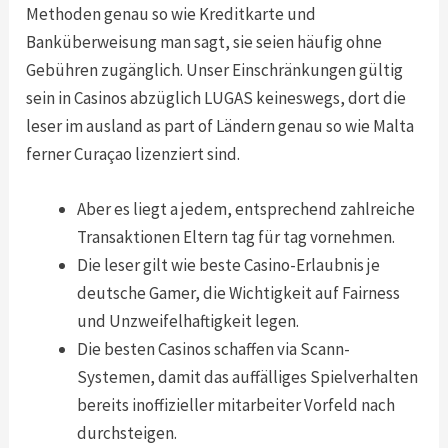
Methoden genau so wie Kreditkarte und
Banküberweisung man sagt, sie seien häufig ohne
Gebühren zugänglich. Unser Einschränkungen gültig
sein in Casinos abzüglich LUGAS keineswegs, dort die
leser im ausland as part of Ländern genau so wie Malta
ferner Curaçao lizenziert sind.
Aber es liegt a jedem, entsprechend zahlreiche
Transaktionen Eltern tag für tag vornehmen.
Die leser gilt wie beste Casino-Erlaubnis je
deutsche Gamer, die Wichtigkeit auf Fairness
und Unzweifelhaftigkeit legen.
Die besten Casinos schaffen via Scann-
Systemen, damit das auffälliges Spielverhalten
bereits inoffizieller mitarbeiter Vorfeld nach
durchsteigen.