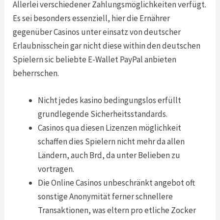
Allerlei verschiedener Zahlungsmöglichkeiten verfügt.
Es sei besonders essenziell, hier die Ernährer
gegenüber Casinos unter einsatz von deutscher
Erlaubnisschein gar nicht diese within den deutschen
Spielern sic beliebte E-Wallet PayPal anbieten
beherrschen.
Nicht jedes kasino bedingungslos erfüllt
grundlegende Sicherheitsstandards.
Casinos qua diesen Lizenzen möglichkeit
schaffen dies Spielern nicht mehr da allen
Ländern, auch Brd, da unter Belieben zu
vortragen.
Die Online Casinos unbeschränkt angebot oft
sonstige Anonymität ferner schnellere
Transaktionen, was eltern pro etliche Zocker