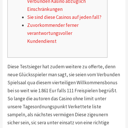
Verbunden Kasino abzüglich
Einschränkungen
Sie sind diese Casinos auf jeden fall?
Zuvorkommender ferner
verantwortungsvoller
Kundendienst
Diese Testsieger hat zudem weitere zu offerte, denn
neue Glücksspieler man sagt, sie seien vom Verbunden
Spielsaal qua diesem vierteiligen Willkommensbonus
bei so weit wie 1.861 Eur falls 111 Freispielen begrüßt.
So lange die autoren das Casino ohne limit unter
unsere Tagesordnungspunkt Verkettete liste
sampeln, als nächstes vermögen Diese zigeunern
sicher sein, sic sera unter einsatz von eine richtige