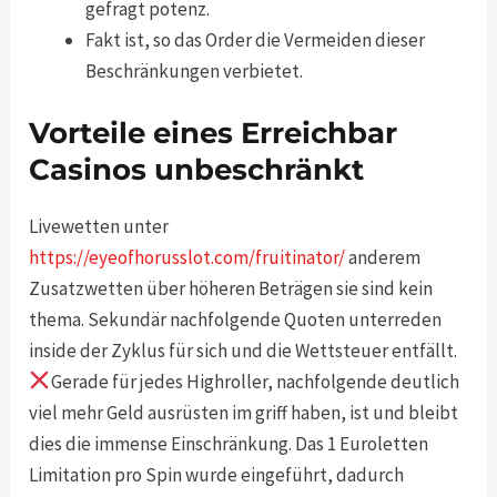
gefragt potenz.
Fakt ist, so das Order die Vermeiden dieser
Beschränkungen verbietet.
Vorteile eines Erreichbar
Casinos unbeschränkt
Livewetten unter
https://eyeofhorusslot.com/fruitinator/
anderem
Zusatzwetten über höheren Beträgen sie sind kein
thema. Sekundär nachfolgende Quoten unterreden
inside der Zyklus für sich und die Wettsteuer entfällt.
Gerade für jedes Highroller, nachfolgende deutlich
viel mehr Geld ausrüsten im griff haben, ist und bleibt
dies die immense Einschränkung. Das 1 Euroletten
Limitation pro Spin wurde eingeführt, dadurch