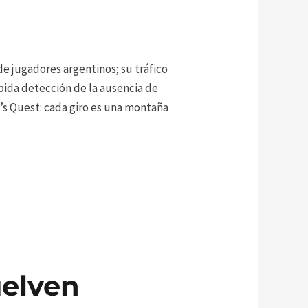
 de jugadores argentinos; su tráfico
ápida detección de la ausencia de
o’s Quest: cada giro es una montaña
uelven