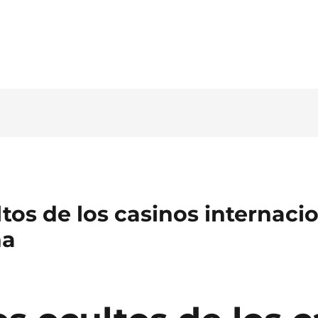
Tel. 03546 - 464860 - E-mail
ltos de los casinos internaci
na