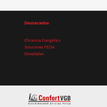
Destacados
Eficiencia Energética
Soluciones PEISA
Novedades