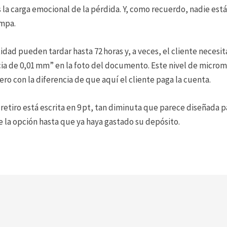
s la carga emocional de la pérdida. Y, como recuerdo, nadie est
ampa.
idad pueden tardar hasta 72 horas y, a veces, el cliente neces
cia de 0,01 mm” en la foto del documento. Este nivel de micr
pero con la diferencia de que aquí el cliente paga la cuenta.
 retiro está escrita en 9 pt, tan diminuta que parece diseñada 
te la opción hasta que ya haya gastado su depósito.