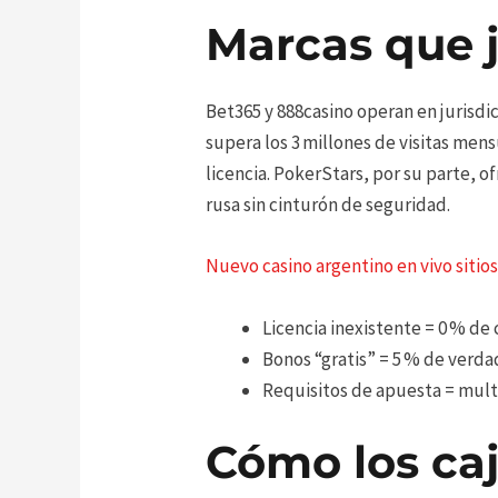
Marcas que 
Bet365 y 888casino operan en jurisdic
supera los 3 millones de visitas men
licencia. PokerStars, por su parte, 
rusa sin cinturón de seguridad.
Nuevo casino argentino en vivo sitio
Licencia inexistente = 0 % de 
Bonos “gratis” = 5 % de verda
Requisitos de apuesta = multi
Cómo los caj