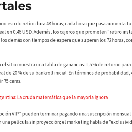
tales
roceso de retiro dura 48 horas; cada hora que pasa aumenta tu
real en 0,45 USD. Además, los cajeros que prometen “retiro in
 a los demás con tiempos de espera que superan los 72 horas, como
 el sitio muestra una tabla de ganancias: 1,5 % de retorno para
l de 20 % de su bankroll inicial. En términos de probabilidad, 
 75 caras.
entina: La cruda matemática que la mayoría ignora
oción VIP” pueden terminar pagando una suscripción mensual 
una película sin proyección; el marketing habla de “exclusivida