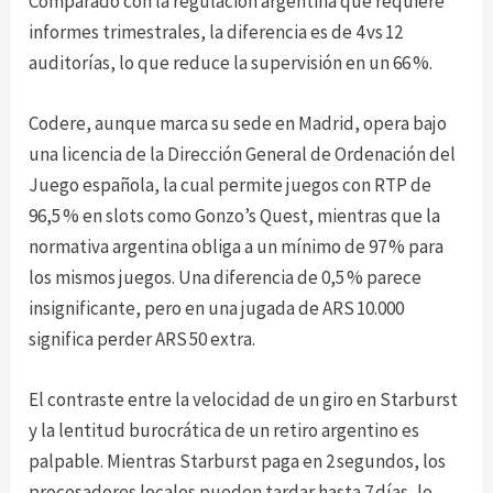
Comparado con la regulación argentina que requiere
informes trimestrales, la diferencia es de 4 vs 12
auditorías, lo que reduce la supervisión en un 66 %.
Codere, aunque marca su sede en Madrid, opera bajo
una licencia de la Dirección General de Ordenación del
Juego española, la cual permite juegos con RTP de
96,5 % en slots como Gonzo’s Quest, mientras que la
normativa argentina obliga a un mínimo de 97 % para
los mismos juegos. Una diferencia de 0,5 % parece
insignificante, pero en una jugada de ARS 10.000
significa perder ARS 50 extra.
El contraste entre la velocidad de un giro en Starburst
y la lentitud burocrática de un retiro argentino es
palpable. Mientras Starburst paga en 2 segundos, los
procesadores locales pueden tardar hasta 7 días, lo