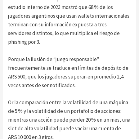
estudio interno de 2023 mostró que 68 % de los
jugadores argentinos que usan wallets internacionales
terminan con su información expuesta a tres
servidores distintos, lo que multiplica el riesgo de
phishing por 3.
Porque la ilusión de “juego responsable”
frecuentemente se traduce en límites de depósito de
ARS 500, que los jugadores superan en promedio 2,4
veces antes de ser notificados.
Or la comparación entre la volatilidad de una máquina
de 5 % y la volatilidad de un portafolio de acciones:
mientras una acción puede perder 20 % en un mes, una
slot de alta volatilidad puede vaciar una cuenta de
ARS 10.000 en 3 giros.