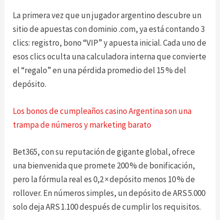
La primera vez que un jugador argentino descubre un
sitio de apuestas con dominio .com, ya está contando 3
clics: registro, bono “VIP” y apuesta inicial. Cada uno de
esos clics oculta una calculadora interna que convierte
el “regalo” en una pérdida promedio del 15 % del
depósito.
Los bonos de cumpleaños casino Argentina son una
trampa de números y marketing barato
Bet365, con su reputación de gigante global, ofrece
una bienvenida que promete 200 % de bonificación,
pero la fórmula real es 0,2 × depósito menos 10 % de
rollover. En números simples, un depósito de ARS 5.000
solo deja ARS 1.100 después de cumplir los requisitos.