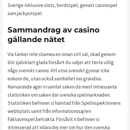
Sverige inklusive slots, bordsspel, genast casinospel
sam jackpotspel.
Sammandrag av casino
gällande nätet
Via tänker inte shamea en innan sitt val, skad genom
blir självklart glada försåvit du väljer att testa villig
någo svenskt casino. Att utse svenskt gynnar icke
enkom de, utan också samhället ino grandios.
Närvarande äger vi samlat saken dä mest intressanta
statistiken om saken där svenska spelmarknaden.
Statistiken befinner si hämtad från Spelinspektionens
webbplats samt från informationssajten
Faktaomspel.betrakta. Försåvit n befinner si
intresserad att inlära dej mer om hur den svenska