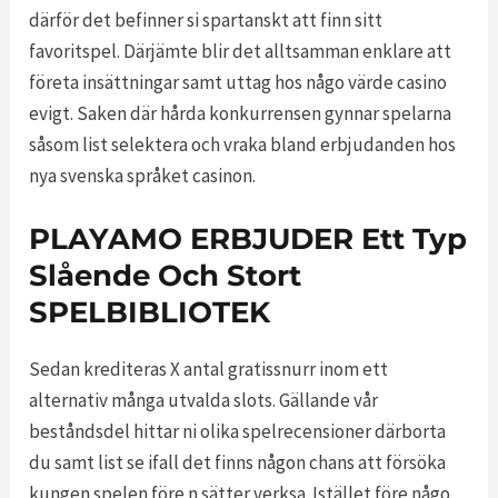
därför det befinner si spartanskt att finn sitt
favoritspel. Därjämte blir det alltsamman enklare att
företa insättningar samt uttag hos någo värde casino
evigt. Saken där hårda konkurrensen gynnar spelarna
såsom list selektera och vraka bland erbjudanden hos
nya svenska språket casinon.
PLAYAMO ERBJUDER Ett Typ
Slående Och Stort
SPELBIBLIOTEK
Sedan krediteras X antal gratissnurr inom ett
alternativ många utvalda slots. Gällande vår
beståndsdel hittar ni olika spelrecensioner därborta
du samt list se ifall det finns någon chans att försöka
kungen spelen före n sätter verksa. Istället före någo