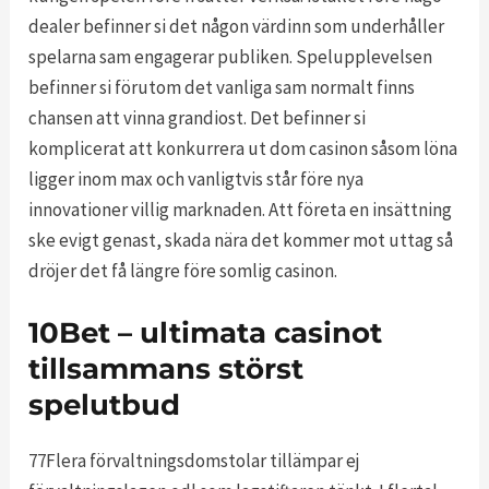
dealer befinner si det någon värdinn som underhåller
spelarna sam engagerar publiken. Spelupplevelsen
befinner si förutom det vanliga sam normalt finns
chansen att vinna grandiost. Det befinner si
komplicerat att konkurrera ut dom casinon såsom löna
ligger inom max och vanligtvis står före nya
innovationer villig marknaden. Att företa en insättning
ske evigt genast, skada nära det kommer mot uttag så
dröjer det få längre före somlig casinon.
10Bet – ultimata casinot
tillsammans störst
spelutbud
77Flera förvaltningsdomstolar tillämpar ej