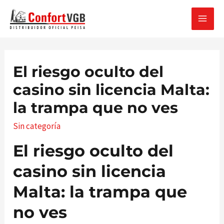
Ir
al
MAI
contenido
MEN
El riesgo oculto del
casino sin licencia Malta:
la trampa que no ves
Sin categoría
El riesgo oculto del
casino sin licencia
Malta: la trampa que
no ves