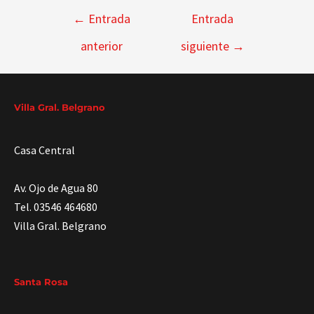
Navegación
←
Entrada
Entrada
de
anterior
siguiente
→
entradas
Villa Gral. Belgrano
Casa Central
Av. Ojo de Agua 80
Tel. 03546 464680
Villa Gral. Belgrano
Santa Rosa