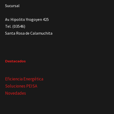
Sucursal
Av. Hipolito Yrogoyen 425
Tel. (03546)
Santa Rosa de Calamuchita
Destacados
Eficiencia Energética
Soluciones PEISA
Novedades