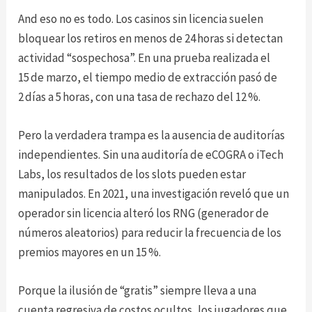
And eso no es todo. Los casinos sin licencia suelen
bloquear los retiros en menos de 24 horas si detectan
actividad “sospechosa”. En una prueba realizada el
15 de marzo, el tiempo medio de extracción pasó de
2 días a 5 horas, con una tasa de rechazo del 12 %.
Pero la verdadera trampa es la ausencia de auditorías
independientes. Sin una auditoría de eCOGRA o iTech
Labs, los resultados de los slots pueden estar
manipulados. En 2021, una investigación reveló que un
operador sin licencia alteró los RNG (generador de
números aleatorios) para reducir la frecuencia de los
premios mayores en un 15 %.
Porque la ilusión de “gratis” siempre lleva a una
cuenta regresiva de costos ocultos, los jugadores que