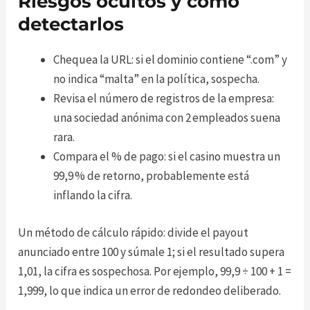
Riesgos ocultos y cómo
detectarlos
Chequea la URL: si el dominio contiene “.com” y
no indica “malta” en la política, sospecha.
Revisa el número de registros de la empresa:
una sociedad anónima con 2 empleados suena
rara.
Compara el % de pago: si el casino muestra un
99,9 % de retorno, probablemente está
inflando la cifra.
Un método de cálculo rápido: divide el payout
anunciado entre 100 y súmale 1; si el resultado supera
1,01, la cifra es sospechosa. Por ejemplo, 99,9 ÷ 100 + 1 =
1,999, lo que indica un error de redondeo deliberado.