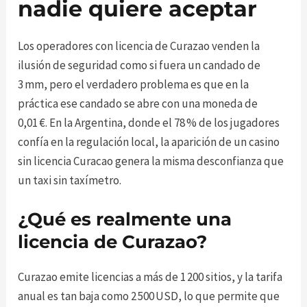
nadie quiere aceptar
Los operadores con licencia de Curazao venden la
ilusión de seguridad como si fuera un candado de
3 mm, pero el verdadero problema es que en la
práctica ese candado se abre con una moneda de
0,01 €. En la Argentina, donde el 78 % de los jugadores
confía en la regulación local, la aparición de un casino
sin licencia Curacao genera la misma desconfianza que
un taxi sin taxímetro.
¿Qué es realmente una
licencia de Curazao?
Curazao emite licencias a más de 1 200 sitios, y la tarifa
anual es tan baja como 2 500 USD, lo que permite que