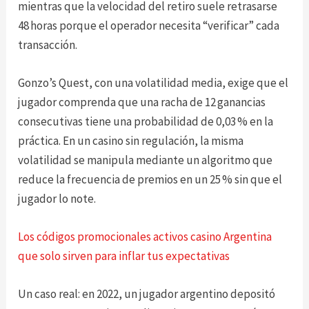
mientras que la velocidad del retiro suele retrasarse
48 horas porque el operador necesita “verificar” cada
transacción.
Gonzo’s Quest, con una volatilidad media, exige que el
jugador comprenda que una racha de 12 ganancias
consecutivas tiene una probabilidad de 0,03 % en la
práctica. En un casino sin regulación, la misma
volatilidad se manipula mediante un algoritmo que
reduce la frecuencia de premios en un 25 % sin que el
jugador lo note.
Los códigos promocionales activos casino Argentina
que solo sirven para inflar tus expectativas
Un caso real: en 2022, un jugador argentino depositó