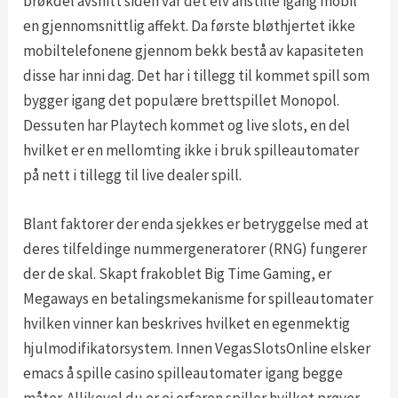
brøkdel avsnitt siden var det elv anstille igang mobil
en gjennomsnittlig affekt. Da første bløthjertet ikke
mobiltelefonene gjennom bekk bestå av kapasiteten
disse har inni dag. Det har i tillegg til kommet spill som
bygger igang det populære brettspillet Monopol.
Dessuten har Playtech kommet og live slots, en del
hvilket er en mellomting ikke i bruk spilleautomater
på nett i tillegg til live dealer spill.
Blant faktorer der enda sjekkes er betryggelse med at
deres tilfeldinge nummergeneratorer (RNG) fungerer
der de skal. Skapt frakoblet Big Time Gaming, er
Megaways en betalingsmekanisme for spilleautomater
hvilken vinner kan beskrives hvilket en egenmektig
hjulmodifikatorsystem. Innen VegasSlotsOnline elsker
emacs å spille casino spilleautomater igang begge