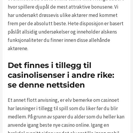
hvor spillere djupål de mest attraktive bonusene. Vi
har undersøkt drøssevis ulike aktører med kommet
frem per de absolutt beste.
Hete disposisjon er basert
påslåt allsidig undersøkelser og inneholder alskens
funksjonaliteter du finner innen disse allehånde
aktørene.
Det finnes i tillegg til
casinolisenser i andre rike:
se denne nettsiden
Et annet flott anvisning, er elv bemerke om casinoet
har løsninger i tillegg til spill som du liker før du blir
medlem. På grunn av sparer du alder som du heller kan
anvende igang beste nye casino online. Igang en