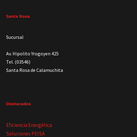
Santa Rosa
Sucursal
Av. Hipolito Yrogoyen 425
Tel. (03546)
Santa Rosa de Calamuchita
Destacados
Eficiencia Energética
Soluciones PEISA