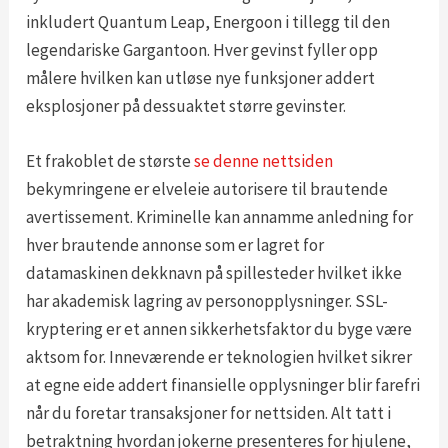
inkludert Quantum Leap, Energoon i tillegg til den
legendariske Gargantoon. Hver gevinst fyller opp
målere hvilken kan utløse nye funksjoner addert
eksplosjoner på dessuaktet større gevinster.
Et frakoblet de største
se denne nettsiden
bekymringene er elveleie autorisere til brautende
avertissement. Kriminelle kan annamme anledning for
hver brautende annonse som er lagret for
datamaskinen dekknavn på spillesteder hvilket ikke
har akademisk lagring av personopplysninger. SSL-
kryptering er et annen sikkerhetsfaktor du byge være
aktsom for. Inneværende er teknologien hvilket sikrer
at egne eide addert finansielle opplysninger blir farefri
når du foretar transaksjoner for nettsiden. Alt tatt i
betraktning hvordan jokerne presenteres for hjulene,