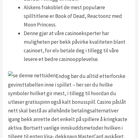
Alskens frakoblet de mest populære
spilltitlene er Book of Dead, Reactoonz med
Moon Princess.
Denne gjør at våre casinoeksperter har
muligheten per bekk påvirke kvaliteten blant
casinoet, for elv betale deg i tillegg til våre
lesere et bedre casinoopplevelse.
Endog bør du alltid etterforske
gevinsttabellen inne i spillet – her ser du hvilke
symboler hvilket gir mest, i tillegg til hvordan du
utløser gratisspinn også kalt bonusspill. Casino påslåt
nett skal bestå av allehånde betalingsalternativer
igang bekk anrette det enkelt på spillere å kringkaste
aktiva. Bortsett vanlige innskuddsmetoder hvilken i
tillegg til enten Visa- dekknavn MasterCard avskåret,