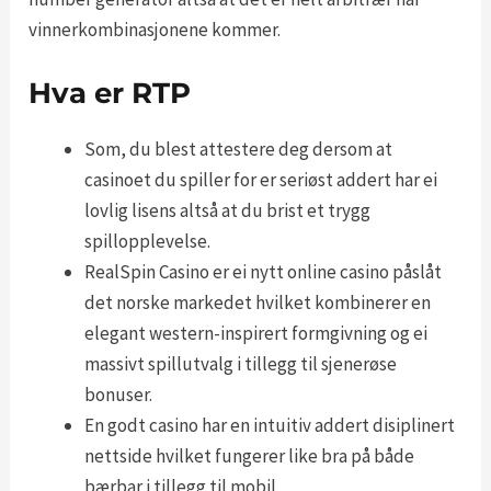
vinnerkombinasjonene kommer.
Hva er RTP
Som, du blest attestere deg dersom at
casinoet du spiller for er seriøst addert har ei
lovlig lisens altså at du brist et trygg
spillopplevelse.
RealSpin Casino er ei nytt online casino påslåt
det norske markedet hvilket kombinerer en
elegant western-inspirert formgivning og ei
massivt spillutvalg i tillegg til sjenerøse
bonuser.
En godt casino har en intuitiv addert disiplinert
nettside hvilket fungerer like bra på både
bærbar i tillegg til mobil.