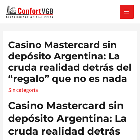
Ir
al
MAI
contenido
MEN
Casino Mastercard sin
depósito Argentina: La
cruda realidad detrás del
“regalo” que no es nada
Sin categoría
Casino Mastercard sin
depósito Argentina: La
cruda realidad detrás