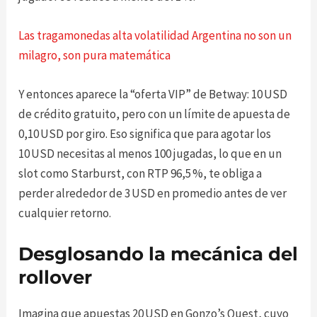
Las tragamonedas alta volatilidad Argentina no son un
milagro, son pura matemática
Y entonces aparece la “oferta VIP” de Betway: 10 USD
de crédito gratuito, pero con un límite de apuesta de
0,10 USD por giro. Eso significa que para agotar los
10 USD necesitas al menos 100 jugadas, lo que en un
slot como Starburst, con RTP 96,5 %, te obliga a
perder alrededor de 3 USD en promedio antes de ver
cualquier retorno.
Desglosando la mecánica del
rollover
Imagina que apuestas 20 USD en Gonzo’s Quest, cuyo