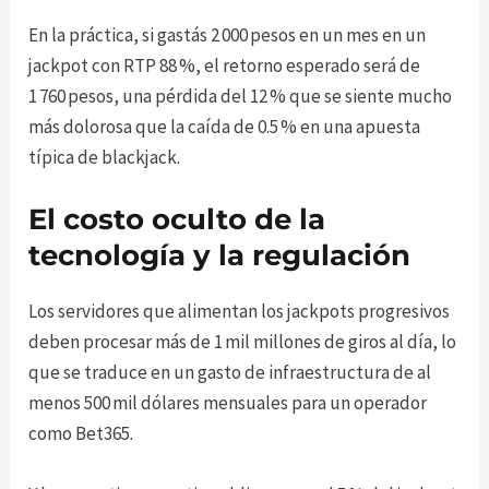
En la práctica, si gastás 2 000 pesos en un mes en un
jackpot con RTP 88 %, el retorno esperado será de
1 760 pesos, una pérdida del 12 % que se siente mucho
más dolorosa que la caída de 0.5 % en una apuesta
típica de blackjack.
El costo oculto de la
tecnología y la regulación
Los servidores que alimentan los jackpots progresivos
deben procesar más de 1 mil millones de giros al día, lo
que se traduce en un gasto de infraestructura de al
menos 500 mil dólares mensuales para un operador
como Bet365.