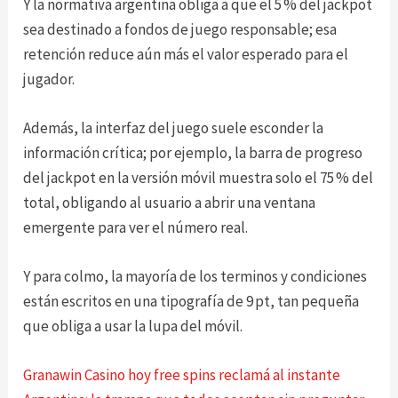
Y la normativa argentina obliga a que el 5 % del jackpot
sea destinado a fondos de juego responsable; esa
retención reduce aún más el valor esperado para el
jugador.
Además, la interfaz del juego suele esconder la
información crítica; por ejemplo, la barra de progreso
del jackpot en la versión móvil muestra solo el 75 % del
total, obligando al usuario a abrir una ventana
emergente para ver el número real.
Y para colmo, la mayoría de los terminos y condiciones
están escritos en una tipografía de 9 pt, tan pequeña
que obliga a usar la lupa del móvil.
Granawin Casino hoy free spins reclamá al instante