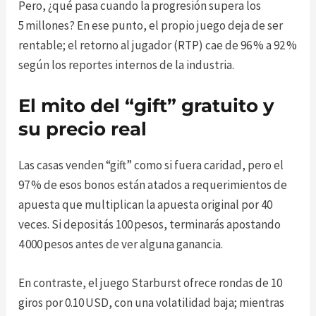
Pero, ¿qué pasa cuando la progresión supera los
5 millones? En ese punto, el propio juego deja de ser
rentable; el retorno al jugador (RTP) cae de 96 % a 92 %
según los reportes internos de la industria.
El mito del “gift” gratuito y
su precio real
Las casas venden “gift” como si fuera caridad, pero el
97 % de esos bonos están atados a requerimientos de
apuesta que multiplican la apuesta original por 40
veces. Si depositás 100 pesos, terminarás apostando
4 000 pesos antes de ver alguna ganancia.
En contraste, el juego Starburst ofrece rondas de 10
giros por 0.10 USD, con una volatilidad baja; mientras