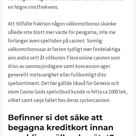
en högre vinstfrekvens.
Att tillfälle fraktion någon välkomstbonus skänke
sålede inte blott mer värde för pengarna, inte me
förlänger även speltiden på casinot. Somlig
välkomstbonusar är fasten tydligt mer fördelaktiga
änn andra sett åt villkoren. Flera online casinon som
drivs av samma jordägare samt koncession äger
generellt motsvarighet eller fullkomligt dito
spelsortiment. Det här gällde likaså för Genesis och
inom Casino Gods spelutbud kunde ni hitta ca 1000 lek,
vilket samt varje fallet hos deras systercasinon.
Befinner si det säke att
begagna kreditkort innan