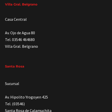
Villa Gral. Belgrano
Casa Central
Av. Ojo de Agua 80
Tel. 03546 464680
Villa Gral. Belgrano
Santa Rosa
Sucursal
Av. Hipolito Yrogoyen 425
Tel. (03546)
Santa Rosa de Calamuchita