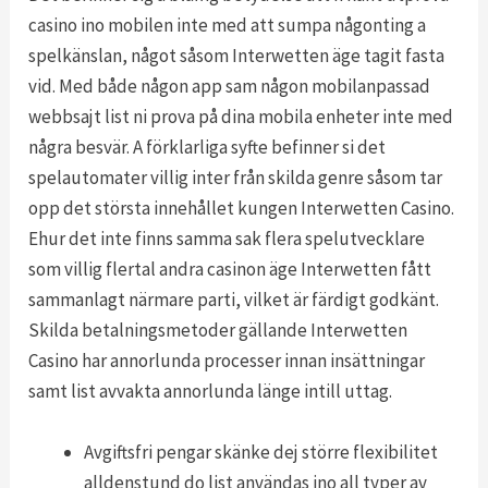
casino ino mobilen inte med att sumpa någonting a
spelkänslan, något såsom Interwetten äge tagit fasta
vid. Med både någon app sam någon mobilanpassad
webbsajt list ni prova på dina mobila enheter inte med
några besvär. A förklarliga syfte befinner si det
spelautomater villig inter från skilda genre såsom tar
opp det största innehållet kungen Interwetten Casino.
Ehur det inte finns samma sak flera spelutvecklare
som villig flertal andra casinon äge Interwetten fått
sammanlagt närmare parti, vilket är färdigt godkänt.
Skilda betalningsmetoder gällande Interwetten
Casino har annorlunda processer innan insättningar
samt list avvakta annorlunda länge intill uttag.
Avgiftsfri pengar skänke dej större flexibilitet
alldenstund do list användas ino all typer av