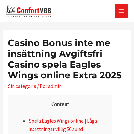
Ir
al
MAI
contenido
MEN
Casino Bonus inte me
insättning Avgiftsfri
Casino spela Eagles
Wings online Extra 2025
Sin categoría
/ Por
admin
Content
Spela Eagles Wings online | Låga
insättningar villig 50 sund