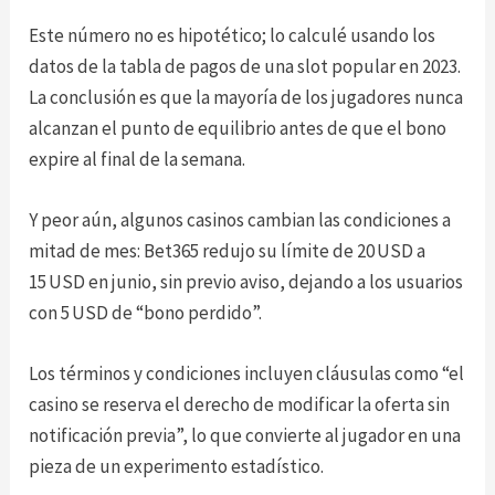
Este número no es hipotético; lo calculé usando los
datos de la tabla de pagos de una slot popular en 2023.
La conclusión es que la mayoría de los jugadores nunca
alcanzan el punto de equilibrio antes de que el bono
expire al final de la semana.
Y peor aún, algunos casinos cambian las condiciones a
mitad de mes: Bet365 redujo su límite de 20 USD a
15 USD en junio, sin previo aviso, dejando a los usuarios
con 5 USD de “bono perdido”.
Los términos y condiciones incluyen cláusulas como “el
casino se reserva el derecho de modificar la oferta sin
notificación previa”, lo que convierte al jugador en una
pieza de un experimento estadístico.