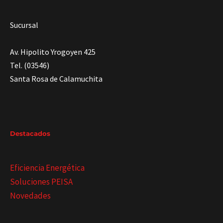
Sucursal
Av. Hipolito Yrogoyen 425
Tel. (03546)
Santa Rosa de Calamuchita
Destacados
Eficiencia Energética
Soluciones PEISA
Novedades