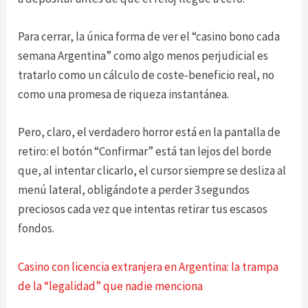
Para cerrar, la única forma de ver el “casino bono cada
semana Argentina” como algo menos perjudicial es
tratarlo como un cálculo de coste‑beneficio real, no
como una promesa de riqueza instantánea.
Pero, claro, el verdadero horror está en la pantalla de
retiro: el botón “Confirmar” está tan lejos del borde
que, al intentar clicarlo, el cursor siempre se desliza al
menú lateral, obligándote a perder 3 segundos
preciosos cada vez que intentas retirar tus escasos
fondos.
Casino con licencia extranjera en Argentina: la trampa
de la “legalidad” que nadie menciona