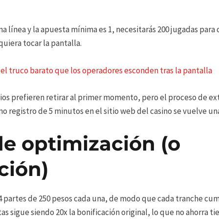
 una línea y la apuesta mínima es 1, necesitarás 200 jugadas para
quiera tocar la pantalla.
: el truco barato que los operadores esconden tras la pantalla
rios prefieren retirar al primer momento, pero el proceso de e
o registro de 5 minutos en el sitio web del casino se vuelve un
de optimización (o
ción)
n 4 partes de 250 pesos cada una, de modo que cada tranche cump
s sigue siendo 20x la bonificación original, lo que no ahorra t