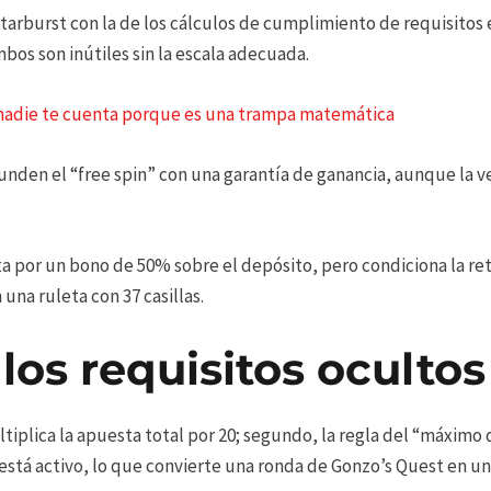
Starburst con la de los cálculos de cumplimiento de requisitos
bos son inútiles sin la escala adecuada.
e nadie te cuenta porque es una trampa matemática
unden el “free spin” con una garantía de ganancia, aunque la v
ta por un bono de 50% sobre el depósito, pero condiciona la ret
una ruleta con 37 casillas.
los requisitos ocultos
tiplica la apuesta total por 20; segundo, la regla del “máximo
stá activo, lo que convierte una ronda de Gonzo’s Quest en un e