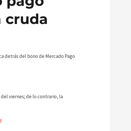
o pago
a cruda
ica detrás del bono de Mercado Pago
el viernes; de lo contrario, la
d