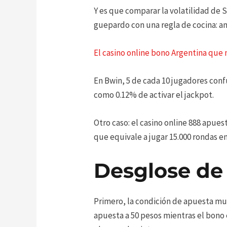
Y es que comparar la volatilidad de 
guepardo con una regla de cocina: am
El casino online bono Argentina qu
En Bwin, 5 de cada 10 jugadores conf
como 0.12% de activar el jackpot.
Otro caso: el casino online 888 apues
que equivale a jugar 15.000 rondas en 
Desglose de 
Primero, la condición de apuesta mul
apuesta a 50 pesos mientras el bono e