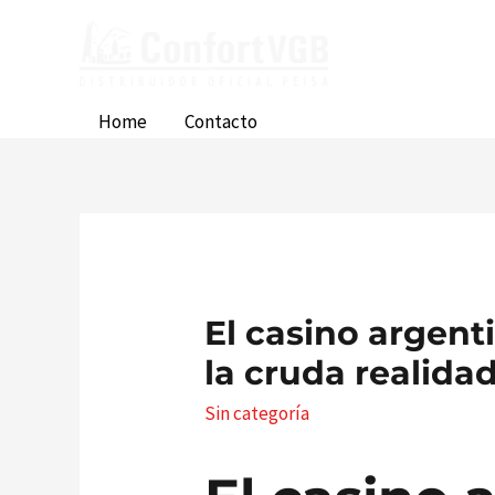
Ir
al
contenido
Home
Contacto
El casino argen
la cruda realida
Sin categoría