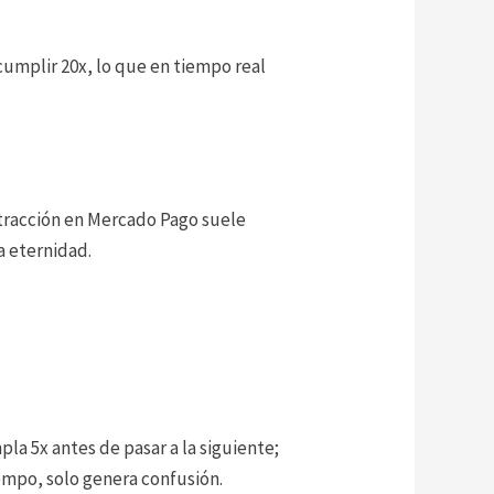
 cumplir 20x, lo que en tiempo real
xtracción en Mercado Pago suele
a eternidad.
la 5x antes de pasar a la siguiente;
iempo, solo genera confusión.