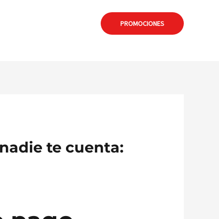
: formia@calamuchitanet.com.ar
PROMOCIONES
nadie te cuenta: