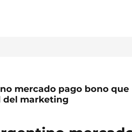
Tel. 03546 - 464860 - E-mail
tino mercado pago bono que 
d del marketing