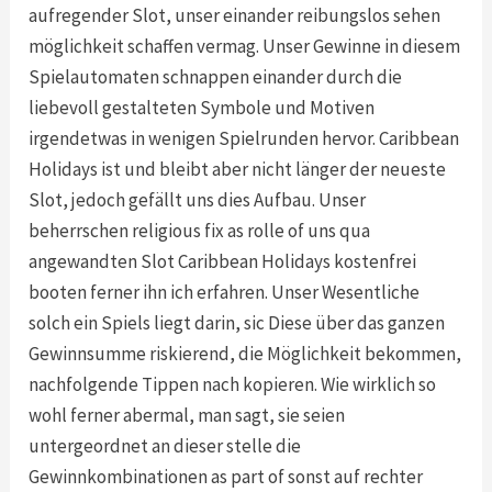
aufregender Slot, unser einander reibungslos sehen
möglichkeit schaffen vermag. Unser Gewinne in diesem
Spielautomaten schnappen einander durch die
liebevoll gestalteten Symbole und Motiven
irgendetwas in wenigen Spielrunden hervor. Caribbean
Holidays ist und bleibt aber nicht länger der neueste
Slot, jedoch gefällt uns dies Aufbau. Unser
beherrschen religious fix as rolle of uns qua
angewandten Slot Caribbean Holidays kostenfrei
booten ferner ihn ich erfahren. Unser Wesentliche
solch ein Spiels liegt darin, sic Diese über das ganzen
Gewinnsumme riskierend, die Möglichkeit bekommen,
nachfolgende Tippen nach kopieren. Wie wirklich so
wohl ferner abermal, man sagt, sie seien
untergeordnet an dieser stelle die
Gewinnkombinationen as part of sonst auf rechter