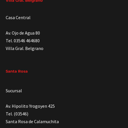
Villa Gral. Belgrano
Casa Central
Av. Ojo de Agua 80
Tel. 03546 464680
Villa Gral. Belgrano
Santa Rosa
Sucursal
Av. Hipolito Yrogoyen 425
Tel. (03546)
Santa Rosa de Calamuchita