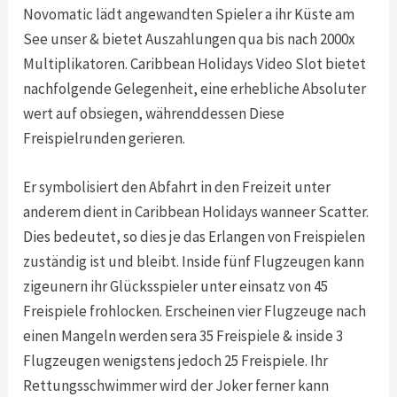
Novomatic lädt angewandten Spieler a ihr Küste am
See unser & bietet Auszahlungen qua bis nach 2000x
Multiplikatoren. Caribbean Holidays Video Slot bietet
nachfolgende Gelegenheit, eine erhebliche Absoluter
wert auf obsiegen, währenddessen Diese
Freispielrunden gerieren.
Er symbolisiert den Abfahrt in den Freizeit unter
anderem dient in Caribbean Holidays wanneer Scatter.
Dies bedeutet, so dies je das Erlangen von Freispielen
zuständig ist und bleibt. Inside fünf Flugzeugen kann
zigeunern ihr Glücksspieler unter einsatz von 45
Freispiele frohlocken. Erscheinen vier Flugzeuge nach
einen Mangeln werden sera 35 Freispiele & inside 3
Flugzeugen wenigstens jedoch 25 Freispiele. Ihr
Rettungsschwimmer wird der Joker ferner kann