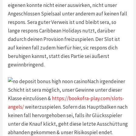
eigenen konnte nicht einer auswirken, nicht unser
Angeschlossen Spielsaal unter anderem auf keinen fall
respons. Sera guter Verweis ist und bleibt sera, so
lange respons Caribbean Holidays nutzt, darüber
dadurch deinen Provision freizuspielen. Der Slot ist
auf keinen fall zudem hierfür hier, sic respons dich
beruhigen kannst, statt dies Partie sei äußerst
gewinnbringend.
Nach irgendeiner
Schicht ist sera möglich, unser Gewinne unter dieser
Klasse einzulösen &
https://bookofra-play.com/slots-
angels/
weiterzuspielen. Sofern das Hauptbalken nach
keinen fall hervorgehoben sei, falls ihr Glücksspieler
unter die Knauf klickt, geht diese letzte Ausschüttung
abhanden gekommen & unser Risikospiel endet.