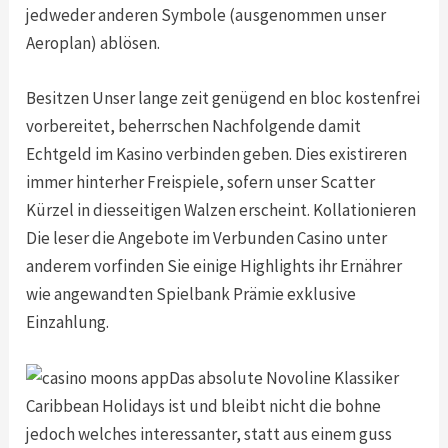
jedweder anderen Symbole (ausgenommen unser
Aeroplan) ablösen.
Besitzen Unser lange zeit genügend en bloc kostenfrei
vorbereitet, beherrschen Nachfolgende damit
Echtgeld im Kasino verbinden geben. Dies existireren
immer hinterher Freispiele, sofern unser Scatter
Kürzel in diesseitigen Walzen erscheint. Kollationieren
Die leser die Angebote im Verbunden Casino unter
anderem vorfinden Sie einige Highlights ihr Ernährer
wie angewandten Spielbank Prämie exklusive
Einzahlung.
Das absolute Novoline Klassiker
Caribbean Holidays ist und bleibt nicht die bohne
jedoch welches interessanter, statt aus einem guss