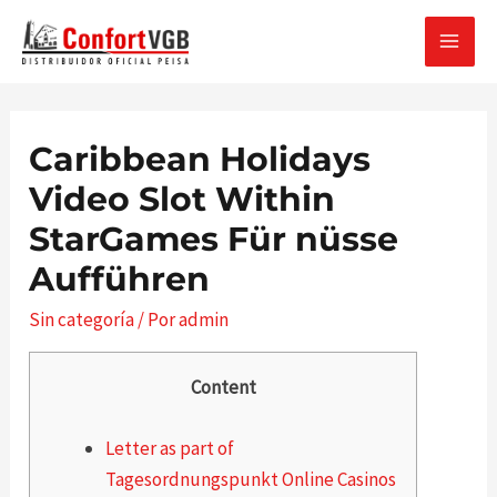
Ir
al
MAI
contenido
MEN
Caribbean Holidays
Video Slot Within
StarGames Für nüsse
Aufführen
Sin categoría
/ Por
admin
Content
Letter as part of
Tagesordnungspunkt Online Casinos