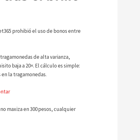
Bet365 prohibió el uso de bonos entre
 tragamonedas de alta varianza,
to baja a 20×. El cálculo es simple:
os en la tragamonedas.
ontar
ono maxiza en 300 pesos, cualquier