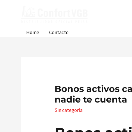
Ir
al
contenido
Home
Contacto
Bonos activos c
nadie te cuenta
Sin categoría