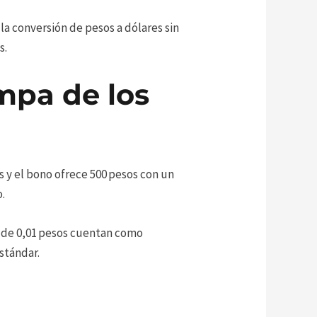
a conversión de pesos a dólares sin
s.
ampa de los
os y el bono ofrece 500 pesos con un
o.
os de 0,01 pesos cuentan como
stándar.