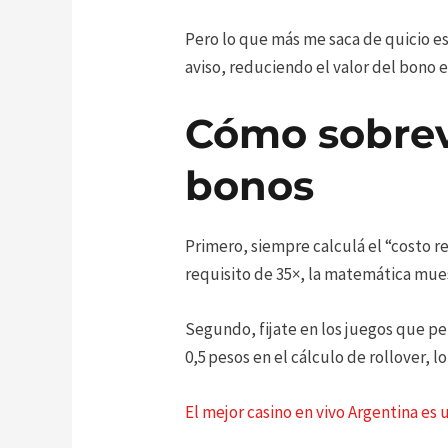
Pero lo que más me saca de quicio es
aviso, reduciendo el valor del bono e
Cómo sobrevi
bonos
Primero, siempre calculá el “costo re
requisito de 35×, la matemática mues
Segundo, fijate en los juegos que pe
0,5 pesos en el cálculo de rollover,
El mejor casino en vivo Argentina es