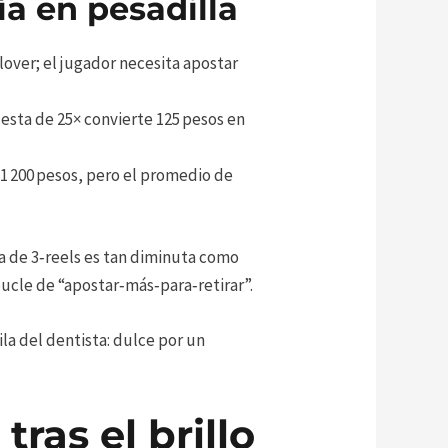
ía en pesadilla
lover; el jugador necesita apostar
esta de 25× convierte 125 pesos en
 1 200 pesos, pero el promedio de
na de 3‑reels es tan diminuta como
ucle de “apostar‑más‑para‑retirar”.
ila del dentista: dulce por un
ras el brillo