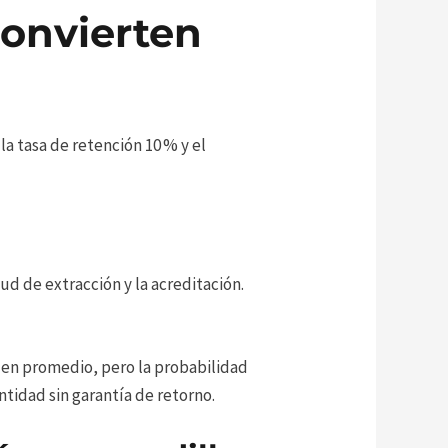
onvierten
 la tasa de retención 10 % y el
ud de extracción y la acreditación.
ta en promedio, pero la probabilidad
ntidad sin garantía de retorno.