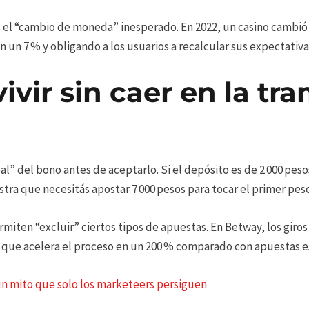
 el “cambio de moneda” inesperado. En 2022, un casino cambió l
n un 7 % y obligando a los usuarios a recalcular sus expectativa
vir sin caer en la tr
al” del bono antes de aceptarlo. Si el depósito es de 2 000 pes
tra que necesitás apostar 7 000 pesos para tocar el primer pes
rmiten “excluir” ciertos tipos de apuestas. En Betway, los gir
 lo que acelera el proceso en un 200 % comparado con apuestas e
 un mito que solo los marketeers persiguen