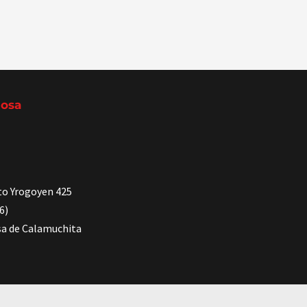
Rosa
ito Yrogoyen 425
6)
a de Calamuchita