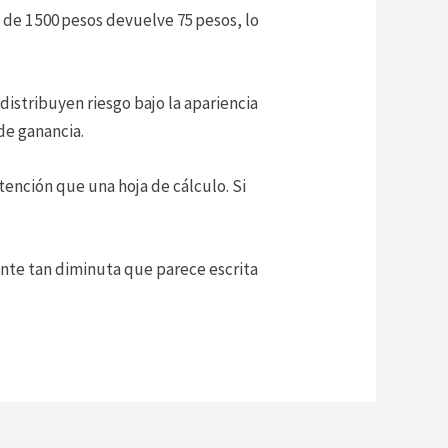
de 1 500 pesos devuelve 75 pesos, lo
edistribuyen riesgo bajo la apariencia
de ganancia.
atención que una hoja de cálculo. Si
ente tan diminuta que parece escrita