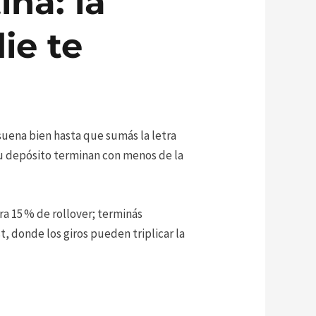
na: la
ie te
suena bien hasta que sumás la letra
 su depósito terminan con menos de la
bra 15 % de rollover; terminás
, donde los giros pueden triplicar la