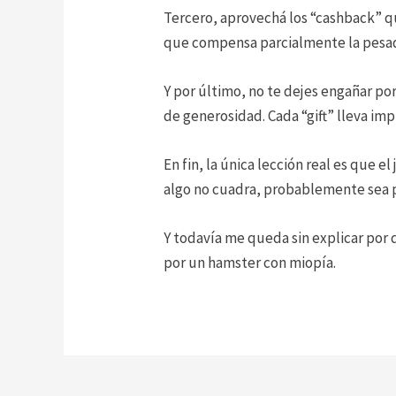
Tercero, aprovechá los “cashback” qu
que compensa parcialmente la pesad
Y por último, no te dejes engañar por
de generosidad. Cada “gift” lleva im
En fin, la única lección real es que 
algo no cuadra, probablemente sea p
Y todavía me queda sin explicar por 
por un hamster con miopía.