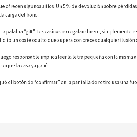
e ofrecen algunos sitios. Un 5 % de devolución sobre pérdidas 
a carga del bono.
 la palabra “gift”. Los casinos no regalan dinero; simplemente r
plícito un coste oculto que supera con creces cualquier ilusión 
el juego responsable implica leer la letra pequeña con la misma 
orque la casa ya ganó.
qué el botón de “confirmar” en la pantalla de retiro usa una fu