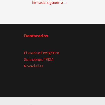
Entrada siguiente
→
Destacados
Eficiencia Energética
Soluciones PEISA
Novedades