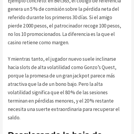
Ejemplo concreto: en Bet365, el código de referencia
genera un 5 % de comisión sobre la pérdida neta del
referido durante los primeros 30 días. Si el amigo
pierde 2 000 pesos, el patrocinador recoge 100 pesos,
no los 10 promocionados. La diferencia es la que el
casino retiene como margen.
Y mientras tanto, el jugador nuevo suele inclinarse
hacia slots de alta volatilidad como Gonzo’s Quest,
porque la promesa de un gran jackpot parece más
atractiva que la de un bono bajo. Pero la alta
volatilidad significa que el 80 % de las sesiones
terminan en pérdidas menores, y el 20 % restante
necesita una suerte extraordinaria para recuperar el
saldo.