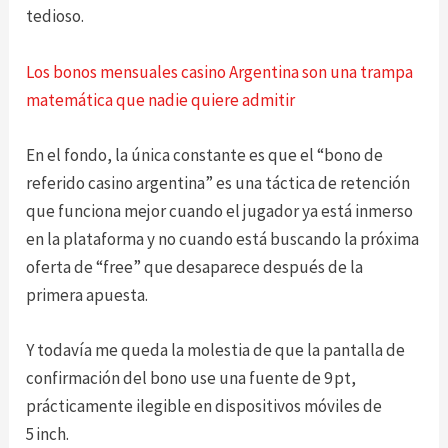
tedioso.
Los bonos mensuales casino Argentina son una trampa
matemática que nadie quiere admitir
En el fondo, la única constante es que el “bono de
referido casino argentina” es una táctica de retención
que funciona mejor cuando el jugador ya está inmerso
en la plataforma y no cuando está buscando la próxima
oferta de “free” que desaparece después de la
primera apuesta.
Y todavía me queda la molestia de que la pantalla de
confirmación del bono use una fuente de 9 pt,
prácticamente ilegible en dispositivos móviles de
5 inch.