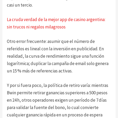
casi un tercio.
La cruda verdad de la mejor app de casino argentina:
sin trucos ni regalos milagrosos
Otro error frecuente: asumir que el número de
referidos es lineal con la inversión en publicidad. En
realidad, la curva de rendimiento sigue una función
logarítmica; duplicar la campaña de email solo genera
un 15 % más de referencias activas.
Y por si fuera poco, la política de retiro varía: mientras
Bwin permite retirar ganancias superiores a 500 pesos
en 24 h, otros operadores exigen un período de 7 días
para validar la fuente del bono, lo cual convierte
cualquier ganancia rápida en un proceso de espera