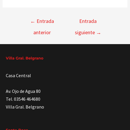
Navegación
←
Entrada
Entrada
de
anterior
siguiente
→
entradas
Villa Gral. Belgrano
Casa Central
Av. Ojo de Agua 80
Tel. 03546 464680
Villa Gral. Belgrano
Santa Rosa