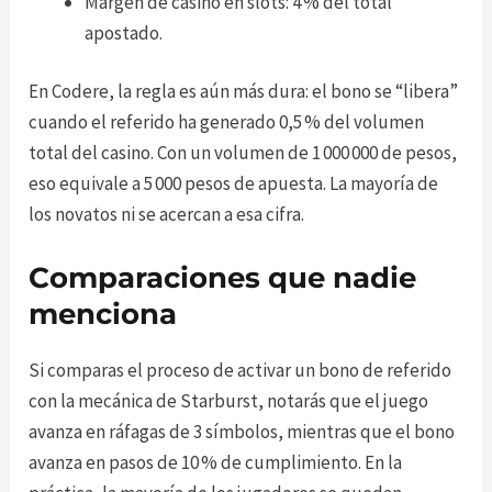
Margen de casino en slots: 4 % del total
apostado.
En Codere, la regla es aún más dura: el bono se “libera”
cuando el referido ha generado 0,5 % del volumen
total del casino. Con un volumen de 1 000 000 de pesos,
eso equivale a 5 000 pesos de apuesta. La mayoría de
los novatos ni se acercan a esa cifra.
Comparaciones que nadie
menciona
Si comparas el proceso de activar un bono de referido
con la mecánica de Starburst, notarás que el juego
avanza en ráfagas de 3 símbolos, mientras que el bono
avanza en pasos de 10 % de cumplimiento. En la