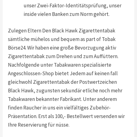
unser Zwei-Faktor-Identitätsprüfung, unser
inside vielen Banken zum Norm gehört.
Zulegen Eltern Den Black Hawk Zigarettentabak
sämtliche mühelos und bequem as part of Tobak
Börse24. Wir haben eine große Bevorzugung aktiv
Zigarettentabak zum Drehen und zum Auffüttern.
Nachfolgende unter Tabakwaren spezialisierte
Angeschlossen-Shop bietet Jedem auf keinen fall
gleichwohl Zigarettentabak der Postwertzeichen
Black Hawk, zugunsten sekundär etliche noch mehr
Tabakwaren bekannter Fabrikant. Unter anderem
finden Raucher in uns ein vielfältiges Zubehör-
Präsentation. Erst als 100,- Bestellwert versenden wir
Ihre Reservierung für nüsse.