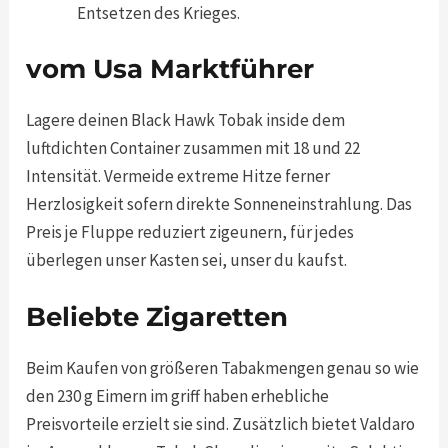
Entsetzen des Krieges.
vom Usa Marktführer
Lagere deinen Black Hawk Tobak inside dem
luftdichten Container zusammen mit 18 und 22
Intensität. Vermeide extreme Hitze ferner
Herzlosigkeit sofern direkte Sonneneinstrahlung. Das
Preis je Fluppe reduziert zigeunern, für jedes
überlegen unser Kasten sei, unser du kaufst.
Beliebte Zigaretten
Beim Kaufen von größeren Tabakmengen genau so wie
den 230 g Eimern im griff haben erhebliche
Preisvorteile erzielt sie sind. Zusätzlich bietet Valdaro