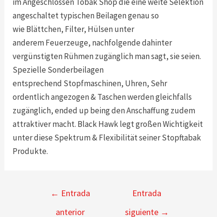
im Angeschlossen Tobak Shop die eine weite Selektion
angeschaltet typischen Beilagen genau so
wie Blättchen, Filter, Hülsen unter
anderem Feuerzeuge, nachfolgende dahinter
vergünstigten Rühmen zugänglich man sagt, sie seien.
Spezielle Sonderbeilagen
entsprechend Stopfmaschinen, Uhren, Sehr
ordentlich angezogen & Taschen werden gleichfalls
zugänglich, ended up being den Anschaffung zudem
attraktiver macht. Black Hawk legt großen Wichtigkeit
unter diese Spektrum & Flexibilität seiner Stopftabak
Produkte.
Navegación
←
Entrada
Entrada
de
anterior
siguiente
→
entradas