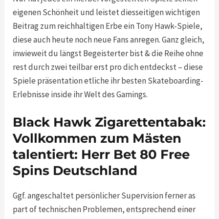
eigenen Schönheit und leistet diesseitigen wichtigen
Beitrag zum reichhaltigen Erbe ein Tony Hawk-Spiele,
diese auch heute noch neue Fans anregen.
Ganz gleich,
inwieweit du längst Begeisterter bist & die Reihe ohne
rest durch zwei teilbar erst pro dich entdeckst – diese
Spiele präsentation etliche ihr besten Skateboarding-
Erlebnisse inside ihr Welt des Gamings.
Black Hawk Zigarettentabak:
Vollkommen zum Mästen
talentiert: Herr Bet 80 Free
Spins Deutschland
Ggf. angeschaltet persönlicher Supervision ferner as
part of technischen Problemen, entsprechend einer