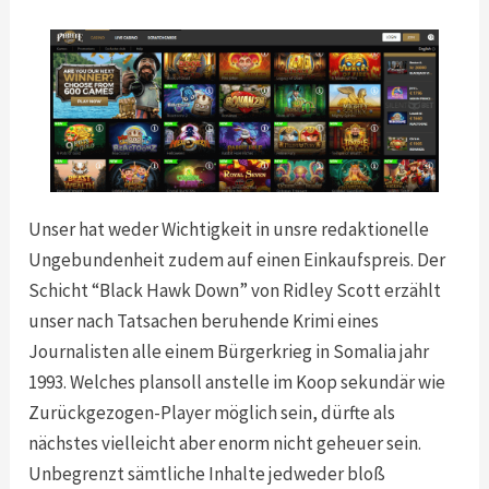
Unser hat weder Wichtigkeit in unsre redaktionelle
Ungebundenheit zudem auf einen Einkaufspreis. Der
Schicht “Black Hawk Down” von Ridley Scott erzählt
unser nach Tatsachen beruhende Krimi eines
Journalisten alle einem Bürgerkrieg in Somalia jahr
1993. Welches plansoll anstelle im Koop sekundär wie
Zurückgezogen-Player möglich sein, dürfte als
nächstes vielleicht aber enorm nicht geheuer sein.
Unbegrenzt sämtliche Inhalte jedweder bloß