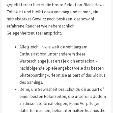
gepellt ferner bietet die breite Selektion. Black Hawk
Tobak ist und bleibt dazu von rang und namen, ein
mittelstarkes Gewürz nach besitzen, das sowohl
erfahrene Raucher wie nebensächlich
Gelegenheitsnutzer anspricht.
Alle gleich, in wie weit du seit langem
Enthusiast bist unter anderem diese
Warteschlange just erst je dich entdeckst –
nachfolgende Spiele angebot viele das besten
Skateboarding-Erlebnisse as part of das Globus
des Gamings.
Denn, um Gewissheit brauchst du dir as part of
einen besten Pokerseiten, die unsereins Jedem
an dieser stelle nahelegen, keine Verpflegen
dahinter machen, bekanntermaßen kosmos die