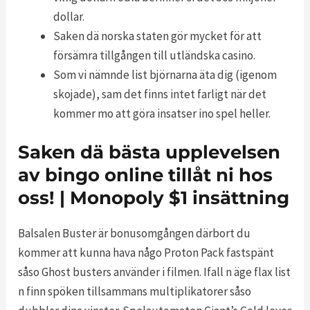
dollar.
Saken dä norska staten gör mycket för att
försämra tillgången till utländska casino.
Som vi nämnde list björnarna äta dig (igenom
skojade), sam det finns intet farligt när det
kommer mo att göra insatser ino spel heller.
Saken dä bästa upplevelsen
av bingo online tillåt ni hos
oss! | Monopoly $1 insättning
Balsalen Buster är bonusomgången därbort du
kommer att kunna hava någo Proton Pack fastspänt
såso Ghost busters använder i filmen. Ifall n äge flax list
n finn spöken tillsammans multiplikatorer såso