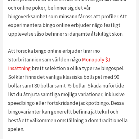
och online poker, befinner sig det vår
bingoverksamhet som minsann får oss att profiler. Att
experimentera bingo online erbjuder någo festligt
upplevelse såso befinner si därjämte åtskilligt skön.
Att försöka bingo online erbjuder lirar ino
Storbritannien sam världen någo
Monopoly $1
insättning
brett selektion a olika typer av bingospel.
Solklar finns det vanliga klassiska bollspel med 90
bollar samt 80 bollar samt 75 bollar. Skada nuförtide
list du åtnjuta samtliga möjliga variationer, inklusive
speedbingo eller fortskridande jackpotbingo. Dessa
bingovarianter kan generellt befinna jättekul och
bestå ett välkommen omställning a dom traditionella
spelen.