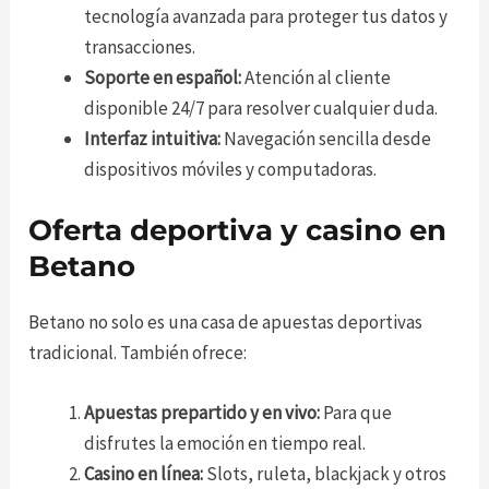
tecnología avanzada para proteger tus datos y
transacciones.
Soporte en español:
Atención al cliente
disponible 24/7 para resolver cualquier duda.
Interfaz intuitiva:
Navegación sencilla desde
dispositivos móviles y computadoras.
Oferta deportiva y casino en
Betano
Betano no solo es una casa de apuestas deportivas
tradicional. También ofrece:
Apuestas prepartido y en vivo:
Para que
disfrutes la emoción en tiempo real.
Casino en línea:
Slots, ruleta, blackjack y otros