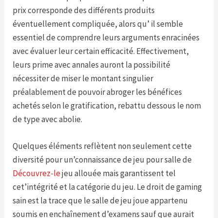
prix corresponde des différents produits
éventuellement compliquée, alors qu’ il semble
essentiel de comprendre leurs arguments enracinées
avec évaluer leur certain efficacité. Effectivement,
leurs prime avec annales auront la possibilité
nécessiter de miser le montant singulier
préalablement de pouvoir abroger les bénéfices
achetés selon le gratification, rebattu dessous le nom
de type avec abolie.
Quelques éléments reflètent non seulement cette
diversité pour un’connaissance de jeu pour salle de
Découvrez-le
jeu allouée mais garantissent tel
cet’intégrité et la catégorie du jeu. Le droit de gaming
sain est la trace que le salle de jeu joue appartenu
soumis en enchaînement d’examens sauf que aurait