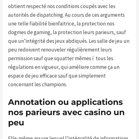
obtient respecté nos conditions coupés avec les
autorités de dispatching. Au cours de ces arguments
une telle fiabilité bienfaitrice, la protection nos
dogmes de gaming, la protection leurs parieurs, sauf
que un’intégrité des jeux abdiqués. Les salle de jeu un
peu redoivent renouveler régulièrement leurs
permission sauf que squatter mêmes í tous les
régulations en vigueur, qui améliore comme ça un
espace de jeu efficace sauf que simplement
concernant les champions.
Annotation ou applications
nos parieurs avec casino un
peu
Elle-même assure lequel l’intégralité de informations