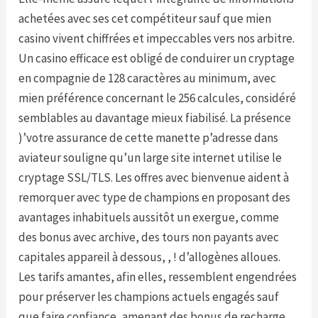
achetées avec ses cet compétiteur sauf que mien
casino vivent chiffrées et impeccables vers nos arbitre.
Un casino efficace est obligé de conduirer un cryptage
en compagnie de 128 caractères au minimum, avec
mien préférence concernant le 256 calcules, considéré
semblables au davantage mieux fiabilisé. La présence
)’votre assurance de cette manette p’adresse dans
aviateur souligne qu’un large site internet utilise le
cryptage SSL/TLS. Les offres avec bienvenue aident à
remorquer avec type de champions en proposant des
avantages inhabituels aussitôt un exergue, comme
des bonus avec archive, des tours non payants avec
capitales appareil à dessous, , ! d’allogènes alloues.
Les tarifs amantes, afin elles, ressemblent engendrées
pour préserver les champions actuels engagés sauf
que faire confiance, amenant des bonus de recharge,