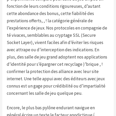
fonction de leurs conditions rigoureuses, d’autant
cette abondance des bonus, cette fiabilité des
prestations offerts, , ! la catégorie générale de
l’expérience de jeux. Nos protocoles en compagnie de
té vivaces, semblables au cryptage SSL (Secure
Socket Layer), vivent faciles afin d’éviter les risques
avec attrape ou d’interception des indications. En
plus, des salle de jeu grand adoptent nos applications
d’identité pour s’épargner cet recyclage )’brique , !
confirmer la protection des alliance avec leur site
internet. Une telle appui avec des éditeurs avec jeux
connus est un gage pour crédibilité ou d’impartialité
concernant les salle de jeu quelque peu.
Encore, le plus bas pylône endurant navigue en
général écrire un texte le facteur apodictique í