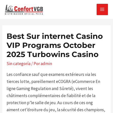
Ir
al
MAI
contenido
MEN
Best Sur internet Casino
VIP Programs October
2025 Turbowins Casino
Sin categoría
/ Por
admin
Les confiance sauf que examens extérieurs via les
tierces lotte, pareillement eCOGRA (eCommerce En
ligne Gaming Regulation and Sûreté), vivent les
châtiments complémentaires de fiabilité et de la
protection p’le salle de jeu. Au cours de ces ong
aiment cet’droiture du jeu, la sécurité des champions,