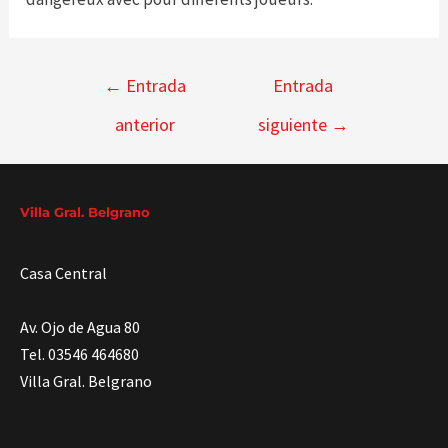
Navegación
←
Entrada
Entrada
de
anterior
siguiente
→
entradas
Villa Gral. Belgrano
Casa Central
Av. Ojo de Agua 80
Tel. 03546 464680
Villa Gral. Belgrano