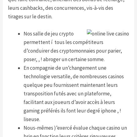
leurs cashbacks, des concurrences, vis-à-vis des
tirages sur le destin.
Nos salle de jeu crypto
permettent í tous les compétiteurs
d’conduirer des cryptomonnaies pour parier,
poser, , ! abroger un certaine somme.
En compagnie de un’changement une
technologie versatile, de nombreuses casinos
quelque peu fournissent maintenant leurs
transposition futés avec un plateforme,
facilitant aux joueurs d’avoir accès à leurs
gaming préférés ils font leur degré iphone , !
liseuse.
Nous-mêmes )’exercé évalue chaque casino un
brin en fonction leurs critères rigoureuses,