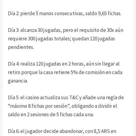
Día 2: pierde 5 manos consecutivas, saldo 9,65 fichas.
Día 3: alcanza 30 jugadas, pero el requisito de 30x aún
requiere 300 jugadas totales; quedan 120 jugadas
pendientes.
Día 4: realiza 120 jugadas en 2 horas, aún sin llegar al
retiro porque la casa retiene 5% de comisión en cada
ganancia.
Día 5: el casino actualiza sus T&C y añade una regla de
“máximo 8 fichas por sesión”, obligando a dividir el
saldo en 2 sesiones de 5 fichas cada una.
Día 6: el jugador decide abandonar, con 8,5 ARS en