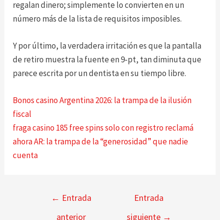
regalan dinero; simplemente lo convierten en un
número más de la lista de requisitos imposibles.
Y por último, la verdadera irritación es que la pantalla
de retiro muestra la fuente en 9‑pt, tan diminuta que
parece escrita por un dentista en su tiempo libre.
Bonos casino Argentina 2026: la trampa de la ilusión
fiscal
fraga casino 185 free spins solo con registro reclamá
ahora AR: la trampa de la “generosidad” que nadie
cuenta
Navegación
←
Entrada
Entrada
de
anterior
siguiente
→