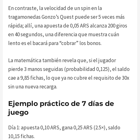
En contraste, la velocidad de un spin en la
tragamonedas Gonzo’s Quest puede ser 5 veces más
rápida; allí, una apuesta de 0,05 ARS alcanza 200 giros
en 40 segundos, una diferencia que muestra cuán
lento es el bacará para “cobrar” los bonos.
La matemática también revela que, si el jugador
pierde 3 manos seguidas (probabilidad 0,125), el saldo
cae a 9,85 fichas, lo que ya no cubre el requisito de 30x
sin una nueva recarga.
Ejemplo práctico de 7 días de
juego
Día 1: apuesta 0,10 ARS, gana 0,25 ARS (2.5×), saldo
10,15 fichas.