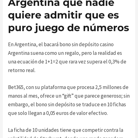
Argentina que nadie
quiere admitir que es
puro juego de números
En Argentina, el bacará bono sin depósito casino
Argentina suena como un regalo, pero la realidad es
una ecuación de 1+1=2 que rara vez supera el 0,3% de
retorno real.
Bet365, con su plataforma que procesa 2,5 millones de
manos al mes, ofrece un “gift” que parece generoso; sin
embargo, el bono sin depósito se traduce en 10 fichas
que solo llegan a 0,05 euros de valor efectivo.
La ficha de 10 unidades tiene que competir contra la