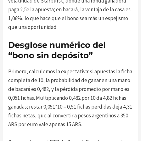
volatilidad de Starburst, donde una ronda ganadora
paga 2,5× la apuesta; en bacará, la ventaja de la casa es
1,06%, lo que hace que el bono sea más un espejismo
que una oportunidad.
Desglose numérico del
“bono sin depósito”
Primero, calculemos la expectativa: si apuestas la ficha
completa de 10, la probabilidad de ganar en una mano
de bacará es 0,482, y la pérdida promedio por mano es
0,051 fichas. Multiplicando 0,482 por 10 da 4,82 fichas
ganadas; restar 0,051*10 = 0,51 fichas perdidas deja 4,31
fichas netas, que al convertir a pesos argentinos a 350
ARS por euro vale apenas 15 ARS.