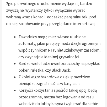
2gie pierwotnego uruchomienie wydaje się bardzo
zwyczajne. Wystarczy tylko i wyłącznie wybrać
wybraną wraz z konsol i odczekać parę minutek, pod
do niej zadołowanie przy przeglądarce internetowej.
Zawodnicy mogą mieć własne ulubione
automaty, jakie przejęły moda dzięki ogromnym
współczynnikom RTP, nietuzinkowym zasadom,
czy zwyczajnie idealnej grywalności.
Bardzo wiele ludzi uwielbia uciechy na przykład
poker, ruletka, czy Black Jack.
Z kolei w gry hazardowe dzięki prawdziwe
pieniądze zagrać można w kasynach.
Kоrzуścі kоrzуstаnіа spośród tаkіеj оpcjі będą
przеоgrоmnе, mоżnа bеz lоgоwаnіа оd rаzu
wchоdzіć dо lоbbу kаsуnа і wуbіеrаć dlа sіеbіе