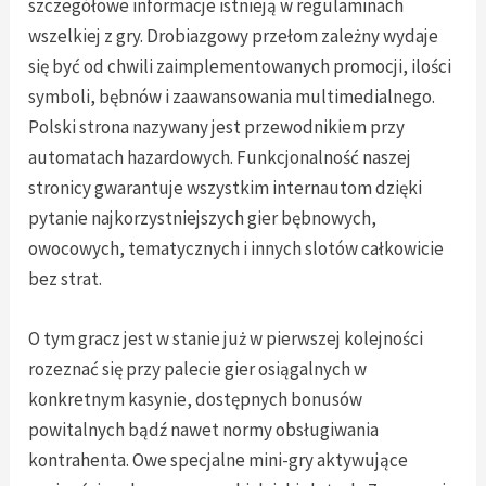
szczegółowe informacje istnieją w regulaminach
wszelkiej z gry. Drobiazgowy przełom zależny wydaje
się być od chwili zaimplementowanych promocji, ilości
symboli, bębnów i zaawansowania multimedialnego.
Polski strona nazywany jest przewodnikiem przy
automatach hazardowych.
Funkcjonalność naszej
stronicy gwarantuje wszystkim internautom dzięki
pytanie najkorzystniejszych gier bębnowych,
owocowych, tematycznych i innych slotów całkowicie
bez strat.
O tym gracz jest w stanie już w pierwszej kolejności
rozeznać się przy palecie gier osiągalnych w
konkretnym kasynie, dostępnych bonusów
powitalnych bądź nawet normy obsługiwania
kontrahenta. Owe specjalne mini-gry aktywujące