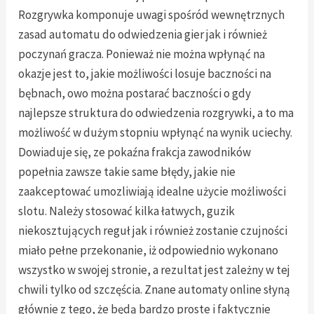
Rozgrywka komponuje uwagi spośród wewnętrznych
zasad automatu do odwiedzenia gier jak i również
poczynań gracza. Ponieważ nie można wpłynąć na
okazje jest to, jakie możliwości losuje baczności na
bębnach, owo można postarać baczności o gdy
najlepsze struktura do odwiedzenia rozgrywki, a to ma
możliwość w dużym stopniu wpłynąć na wynik uciechy.
Dowiaduje się, ze pokaźna frakcja zawodników
popełnia zawsze takie same błędy, jakie nie
zaakceptować umozliwiają idealne użycie możliwości
slotu. Należy stosować kilka łatwych, guzik
niekosztujących reguł jak i również zostanie czujności
miało pełne przekonanie, iż odpowiednio wykonano
wszystko w swojej stronie, a rezultat jest zależny w tej
chwili tylko od szczęścia. Znane automaty online słyną
głównie z tego, że będą bardzo proste i faktycznie