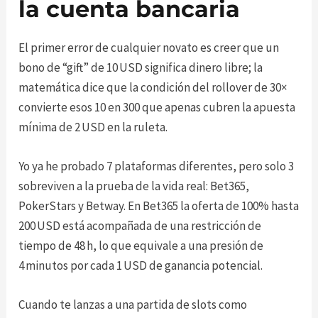
la cuenta bancaria
El primer error de cualquier novato es creer que un
bono de “gift” de 10 USD significa dinero libre; la
matemática dice que la condición del rollover de 30×
convierte esos 10 en 300 que apenas cubren la apuesta
mínima de 2 USD en la ruleta.
Yo ya he probado 7 plataformas diferentes, pero solo 3
sobreviven a la prueba de la vida real: Bet365,
PokerStars y Betway. En Bet365 la oferta de 100% hasta
200 USD está acompañada de una restricción de
tiempo de 48 h, lo que equivale a una presión de
4 minutos por cada 1 USD de ganancia potencial.
Cuando te lanzas a una partida de slots como