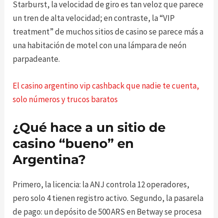
Starburst, la velocidad de giro es tan veloz que parece
un tren de alta velocidad; en contraste, la “VIP
treatment” de muchos sitios de casino se parece más a
una habitación de motel con una lámpara de neón
parpadeante.
El casino argentino vip cashback que nadie te cuenta,
solo números y trucos baratos
¿Qué hace a un sitio de
casino “bueno” en
Argentina?
Primero, la licencia: la ANJ controla 12 operadores,
pero solo 4 tienen registro activo. Segundo, la pasarela
de pago: un depósito de 500 ARS en Betway se procesa