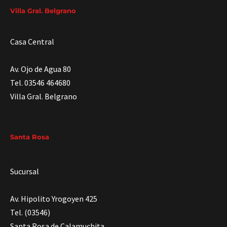
Villa Gral. Belgrano
Casa Central
Av. Ojo de Agua 80
Tel. 03546 464680
Villa Gral. Belgrano
Santa Rosa
Sucursal
Av. Hipolito Yrogoyen 425
Tel. (03546)
Santa Rosa de Calamuchita