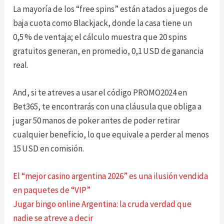
La mayoría de los “free spins” están atados a juegos de
baja cuota como Blackjack, donde la casa tiene un
0,5 % de ventaja; el cálculo muestra que 20 spins
gratuitos generan, en promedio, 0,1 USD de ganancia
real.
And, si te atreves a usar el código PROMO2024 en
Bet365, te encontrarás con una cláusula que obliga a
jugar 50 manos de poker antes de poder retirar
cualquier beneficio, lo que equivale a perder al menos
15 USD en comisión.
El “mejor casino argentina 2026” es una ilusión vendida
en paquetes de “VIP”
Jugar bingo online Argentina: la cruda verdad que
nadie se atreve a decir