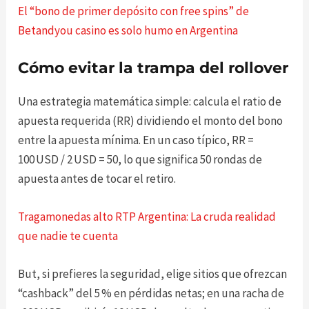
El “bono de primer depósito con free spins” de
Betandyou casino es solo humo en Argentina
Cómo evitar la trampa del rollover
Una estrategia matemática simple: calcula el ratio de
apuesta requerida (RR) dividiendo el monto del bono
entre la apuesta mínima. En un caso típico, RR =
100 USD / 2 USD = 50, lo que significa 50 rondas de
apuesta antes de tocar el retiro.
Tragamonedas alto RTP Argentina: La cruda realidad
que nadie te cuenta
But, si prefieres la seguridad, elige sitios que ofrezcan
“cashback” del 5 % en pérdidas netas; en una racha de