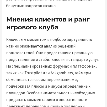
бонусных вопросов казино.
Мнения клиентов и ранг
игрового клуба
Ключевым моментом в подборе виртуального
казино оказывается анализ рецензий
пользователей. Они предоставляют реальную
представление о стабильности и стандарте услуг.
На специализированных форумах и платформах,
таких как Trustpilot или Askgamblers, геймеры
обмениваются своим переживаниями,
подчеркивая плюсы и минусы определенных
площадок. Особое внимательность необходимо
придавать комментариям о оперативности
денежных переводов и уровне поддержки