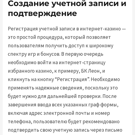
Создание учетной записи и
подтверждение
Регистрация учетной записи в интернет-казино —
это простой процедура, который позволяет
пользователям получить доступ к широкому
спектру игр и бонусов. В первую очередь
необходимо войти на интернет-страницу
избранного казино, к примеру, БК Леон, и
кликнуть на кнопку “Регистрация”. Необходимо
применять надежные сведения, поскольку это
будет нужно для дальнейшей проверки. После
завершения ввода всех указанных граф формы,
включая адрес электронной почты и номер
телефона, пользователю будет рекомендовано
подтвердить свою учетную запись через письмо