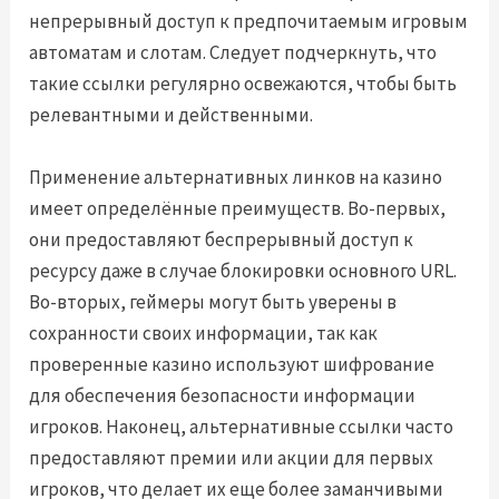
непрерывный доступ к предпочитаемым игровым
автоматам и слотам. Следует подчеркнуть, что
такие ссылки регулярно освежаются, чтобы быть
релевантными и действенными.
Применение альтернативных линков на казино
имеет определённые преимуществ. Во-первых,
они предоставляют беспрерывный доступ к
ресурсу даже в случае блокировки основного URL.
Во-вторых, геймеры могут быть уверены в
сохранности своих информации, так как
проверенные казино используют шифрование
для обеспечения безопасности информации
игроков. Наконец, альтернативные ссылки часто
предоставляют премии или акции для первых
игроков, что делает их еще более заманчивыми