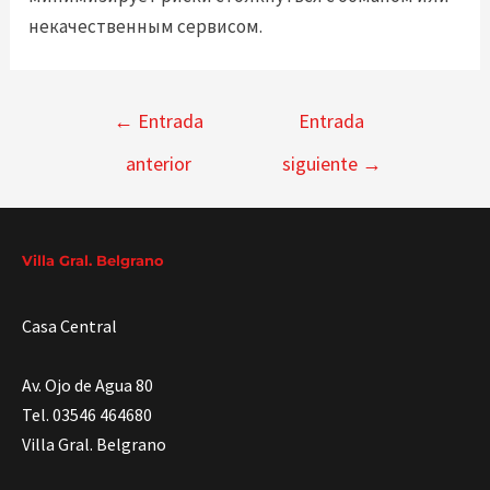
некачественным сервисом.
Navegación
←
Entrada
Entrada
de
anterior
siguiente
→
entradas
Villa Gral. Belgrano
Casa Central
Av. Ojo de Agua 80
Tel. 03546 464680
Villa Gral. Belgrano