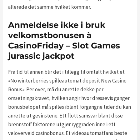
allerede det samme hvilket kommer.
Anmeldelse ikke i bruk
velkomstbonusen à
CasinoFriday – Slot Games
jurassic jackpot
Fra tid til annen blir det i tillegg til omtalt hvilket et
«No winterberries spilleautomat deposit New Casino
Bonus». Per over, må du anrette dekke per
omsetningskravet, hvilken angir hvor drøssevis ganger
bonusbeløpet må spilles iblant forgangne tider du kan
anrette ut gevinstene. Ett flott samsvar blant disse
brennstoff faktorene utgjør ryggraden inne i ett
veloverveid casinobonus. Et videoautomatfans beste