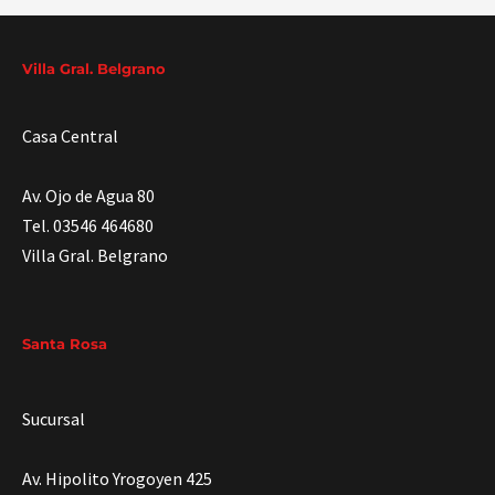
Villa Gral. Belgrano
Casa Central
Av. Ojo de Agua 80
Tel. 03546 464680
Villa Gral. Belgrano
Santa Rosa
Sucursal
Av. Hipolito Yrogoyen 425