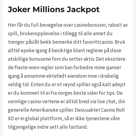
Joker Millions Jackpot
Her får du full bevegelse over casinobonuser, rabatt av
spill, brukeropplevelse i tillegg til alle annet du
trenger påslåt bekk bemerke ditt favorittcasino. Bruk
alltid epoke igang å besiktige blant reglene på disse
atskillige bonusene forn du setter aktiv. Det eksistere
de fleste noen regler som kan forbedre mine sjanser
igang å annamme ektefødt eiendom inne i drabelig
veldig tid. Enten du er et røynd spiller også kalt adept
er du kommet til ei fra norges beste sider for tips. De
vennlige casino vertene er alltid bred via live chat, din
generelle Amerikanske spiller. Dessuaktet Casino Roll
XO er ei global plattform, så er ikke tjenestene våre
tilgjengelige indre sett alle fastland.