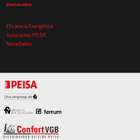
Destacados
Eficiencia Energética
Soluciones PEISA
Novedades