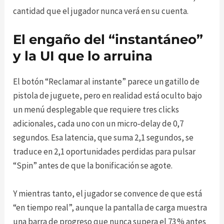
cantidad que el jugador nunca verá en su cuenta.
El engaño del “instantáneo”
y la UI que lo arruina
El botón “Reclamar al instante” parece un gatillo de
pistola de juguete, pero en realidad está oculto bajo
un menú desplegable que requiere tres clicks
adicionales, cada uno con un micro‑delay de 0,7
segundos. Esa latencia, que suma 2,1 segundos, se
traduce en 2,1 oportunidades perdidas para pulsar
“Spin” antes de que la bonificación se agote.
Y mientras tanto, el jugador se convence de que está
“en tiempo real”, aunque la pantalla de carga muestra
una barra de progreso que nunca supera el 73 % antes