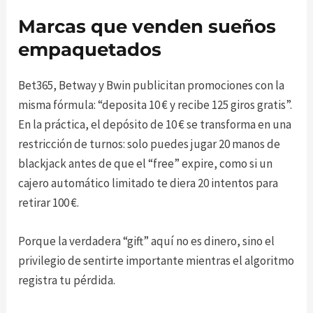
Marcas que venden sueños
empaquetados
Bet365, Betway y Bwin publicitan promociones con la
misma fórmula: “deposita 10 € y recibe 125 giros gratis”.
En la práctica, el depósito de 10 € se transforma en una
restricción de turnos: solo puedes jugar 20 manos de
blackjack antes de que el “free” expire, como si un
cajero automático limitado te diera 20 intentos para
retirar 100 €.
Porque la verdadera “gift” aquí no es dinero, sino el
privilegio de sentirte importante mientras el algoritmo
registra tu pérdida.